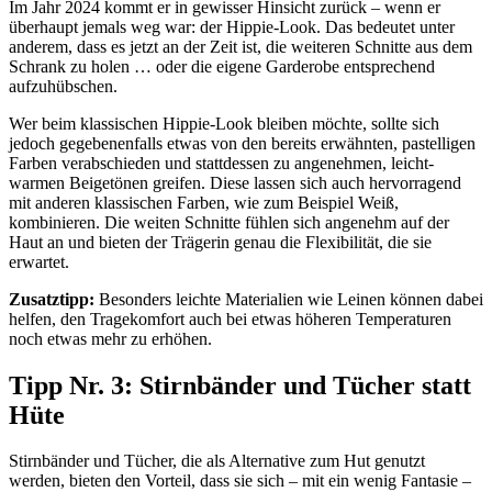
Im Jahr 2024 kommt er in gewisser Hinsicht zurück – wenn er
überhaupt jemals weg war: der Hippie-Look. Das bedeutet unter
anderem, dass es jetzt an der Zeit ist, die weiteren Schnitte aus dem
Schrank zu holen … oder die eigene Garderobe entsprechend
aufzuhübschen.
Wer beim klassischen Hippie-Look bleiben möchte, sollte sich
jedoch gegebenenfalls etwas von den bereits erwähnten, pastelligen
Farben verabschieden und stattdessen zu angenehmen, leicht-
warmen Beigetönen greifen. Diese lassen sich auch hervorragend
mit anderen klassischen Farben, wie zum Beispiel Weiß,
kombinieren. Die weiten Schnitte fühlen sich angenehm auf der
Haut an und bieten der Trägerin genau die Flexibilität, die sie
erwartet.
Zusatztipp:
Besonders leichte Materialien wie Leinen können dabei
helfen, den Tragekomfort auch bei etwas höheren Temperaturen
noch etwas mehr zu erhöhen.
Tipp Nr. 3: Stirnbänder und Tücher statt
Hüte
Stirnbänder und Tücher, die als Alternative zum Hut genutzt
werden, bieten den Vorteil, dass sie sich – mit ein wenig Fantasie –