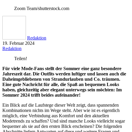
Zoom Team/shutterstock.com
Redaktion
19. Februar 2024
Redaktion
Teilen!
Für viele Mode-Fans stellt der Sommer eine ganz besondere
Jahreszeit dar. Die Outfits werden luftiger und lassen auch die
Daheimgebliebenen von Strandurlauben und Co. träumen.
Eine gute Nachricht für alle, die Spaß an bequemen Looks
haben, gleichzeitig aber elegant unterwegs sein möchten: Im
Sommer 2024 trifft beides aufeinander!
Ein Blick auf die Laufstege dieser Welt zeigt, dass spannenden
Kombinationen nichts im Wege steht. Aber wie ist es eigentlich
möglich, eine Verbindung aus Komfort und den aktuellen
Modetrends zu schaffen? Und sind manche Looks vielleicht sogar
bequemer als sie auf den ersten Blick erscheinen? Die folgenden
Abschnitte liefern Antworten auf diese und weitere Fragen und