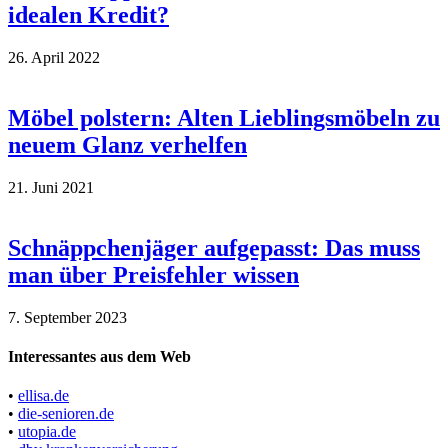
idealen Kredit?
26. April 2022
Möbel polstern: Alten Lieblingsmöbeln zu
neuem Glanz verhelfen
21. Juni 2021
Schnäppchenjäger aufgepasst: Das muss
man über Preisfehler wissen
7. September 2023
Interessantes aus dem Web
•
ellisa.de
•
die-senioren.de
•
utopia.de