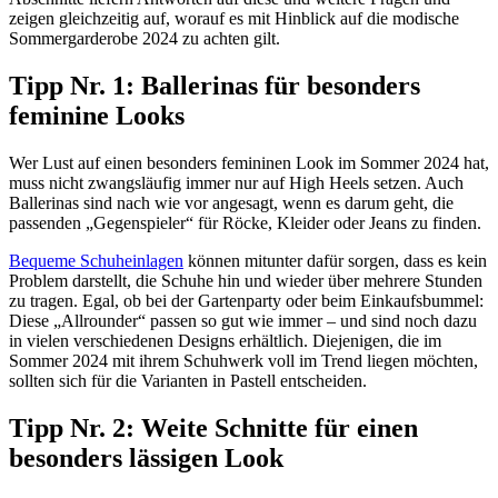
zeigen gleichzeitig auf, worauf es mit Hinblick auf die modische
Sommergarderobe 2024 zu achten gilt.
Tipp Nr. 1: Ballerinas für besonders
feminine Looks
Wer Lust auf einen besonders femininen Look im Sommer 2024 hat,
muss nicht zwangsläufig immer nur auf High Heels setzen. Auch
Ballerinas sind nach wie vor angesagt, wenn es darum geht, die
passenden „Gegenspieler“ für Röcke, Kleider oder Jeans zu finden.
Bequeme Schuheinlagen
können mitunter dafür sorgen, dass es kein
Problem darstellt, die Schuhe hin und wieder über mehrere Stunden
zu tragen. Egal, ob bei der Gartenparty oder beim Einkaufsbummel:
Diese „Allrounder“ passen so gut wie immer – und sind noch dazu
in vielen verschiedenen Designs erhältlich. Diejenigen, die im
Sommer 2024 mit ihrem Schuhwerk voll im Trend liegen möchten,
sollten sich für die Varianten in Pastell entscheiden.
Tipp Nr. 2: Weite Schnitte für einen
besonders lässigen Look