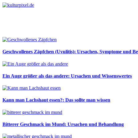
Geschwollenes Zäpfchen (Uvulitis): Ursachen, Symptome und B
Ein Auge größer als das andere: Ursachen und Wissenswertes
Kann man Lachshaut essen?: Das sollte man wissen
Bitterer Geschmack im Mund: Ursachen und Behandlung