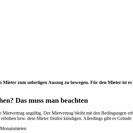
, den Mieter zum sofortigen Auszug zu bewegen. Für den Mieter ist 
iehen? Das muss man beachten
de Mietvertrag ungültig. Der Mietvertrag bleibt mit den Bedingungen er
erhöhen bzw. dem Mieter fristlos kündigen. Allerdings gibt es Gründe f
i Monatsmieten