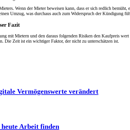
s Mieters. Wenn der Mieter beweisen kann, dass er sich redlich bemüh
ür einen Umzug, was durchaus auch zum Widerspruch der Kündigung fü
ser Fazit
ung mit Mietern und den daraus folgenden Risiken den Kaufpreis wert 
Die Zeit ist ein wichtiger Faktor, der nicht zu unterschätzen ist.
igitale Vermögenswerte verändert
 heute Arbeit finden