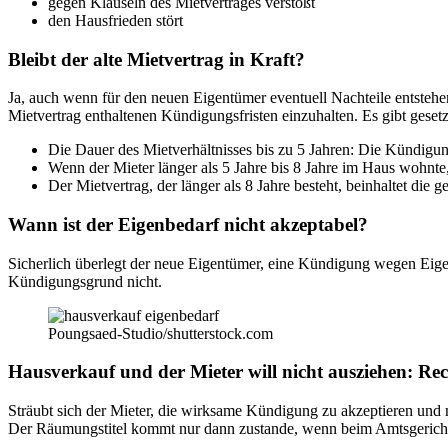
gegen Klauseln des Mietvertrages verstößt
den Hausfrieden stört
Bleibt der alte Mietvertrag in Kraft?
Ja, auch wenn für den neuen Eigentümer eventuell Nachteile entstehen
Mietvertrag enthaltenen Kündigungsfristen einzuhalten. Es gibt gesetzl
Die Dauer des Mietverhältnisses bis zu 5 Jahren: Die Kündigu
Wenn der Mieter länger als 5 Jahre bis 8 Jahre im Haus wohnte,
Der Mietvertrag, der länger als 8 Jahre besteht, beinhaltet die
Wann ist der Eigenbedarf nicht akzeptabel?
Sicherlich überlegt der neue Eigentümer, eine Kündigung wegen Eige
Kündigungsgrund nicht.
Poungsaed-Studio/shutterstock.com
Hausverkauf und der Mieter will nicht ausziehen: Re
Sträubt sich der Mieter, die wirksame Kündigung zu akzeptieren und m
Der Räumungstitel kommt nur dann zustande, wenn beim Amtsgericht