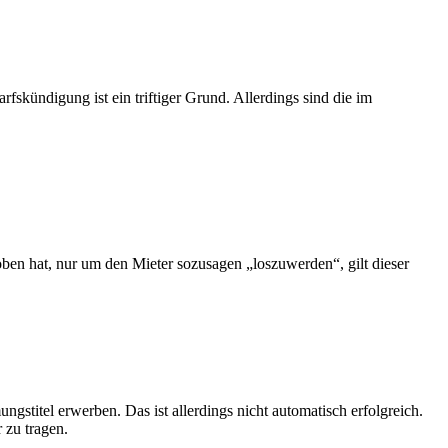
fskündigung ist ein triftiger Grund. Allerdings sind die im
ben hat, nur um den Mieter sozusagen „loszuwerden“, gilt dieser
stitel erwerben. Das ist allerdings nicht automatisch erfolgreich.
 zu tragen.