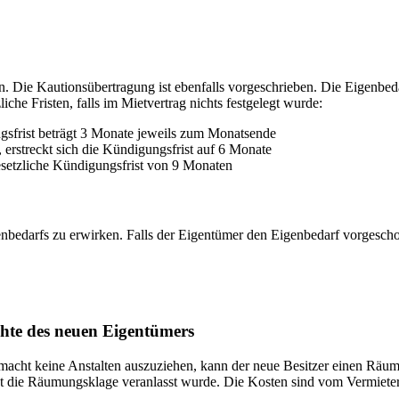
. Die Kautionsübertragung ist ebenfalls vorgeschrieben. Die Eigenbedar
iche Fristen, falls im Mietvertrag nichts festgelegt wurde:
ngsfrist beträgt 3 Monate jeweils zum Monatsende
 erstreckt sich die Kündigungsfrist auf 6 Monate
 gesetzliche Kündigungsfrist von 9 Monaten
nbedarfs zu erwirken. Falls der Eigentümer den Eigenbedarf vorgescho
chte des neuen Eigentümers
acht keine Anstalten auszuziehen, kann der neue Besitzer einen Räumung
 die Räumungsklage veranlasst wurde. Die Kosten sind vom Vermieter