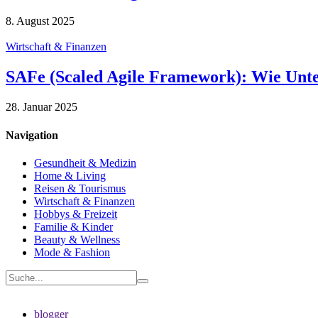
8. August 2025
Wirtschaft & Finanzen
SAFe (Scaled Agile Framework): Wie Unte
28. Januar 2025
Navigation
Gesundheit & Medizin
Home & Living
Reisen & Tourismus
Wirtschaft & Finanzen
Hobbys & Freizeit
Familie & Kinder
Beauty & Wellness
Mode & Fashion
blogger