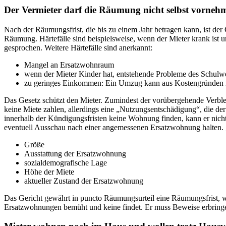
Der Vermieter darf die Räumung nicht selbst vorneh
Nach der Räumungsfrist, die bis zu einem Jahr betragen kann, ist der Ge
Räumung. Härtefälle sind beispielsweise, wenn der Mieter krank ist 
gesprochen. Weitere Härtefälle sind anerkannt:
Mangel an Ersatzwohnraum
wenn der Mieter Kinder hat, entstehende Probleme des Schulw
zu geringes Einkommen: Ein Umzug kann aus Kostengründen n
Das Gesetz schützt den Mieter. Zumindest der vorübergehende Verbleib
keine Miete zahlen, allerdings eine „Nutzungsentschädigung“, die der 
innerhalb der Kündigungsfristen keine Wohnung finden, kann er nicht 
eventuell Ausschau nach einer angemessenen Ersatzwohnung halten. „
Größe
Ausstattung der Ersatzwohnung
sozialdemografische Lage
Höhe der Miete
aktueller Zustand der Ersatzwohnung
Das Gericht gewährt in puncto Räumungsurteil eine Räumungsfrist, was
Ersatzwohnungen bemüht und keine findet. Er muss Beweise erbringe