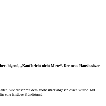
es beruhigend, „Kauf bricht nicht Miete“. Der neue Hausbesitzer
halten, wie dieser mit dem Vorbesitzer abgeschlossen wurde. Mit
ür eine fristlose Kündigung: