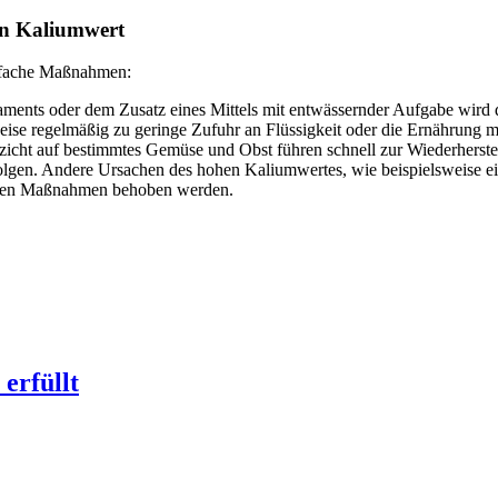
n Kaliumwert
infache Maßnahmen:
aments oder dem Zusatz eines Mittels mit entwässernder Aufgabe wird
e regelmäßig zu geringe Zufuhr an Flüssigkeit oder die Ernährung mi
rzicht auf bestimmtes Gemüse und Obst führen schnell zur Wiederherst
olgen. Andere Ursachen des hohen Kaliumwertes, wie beispielsweise ei
amen Maßnahmen behoben werden.
erfüllt