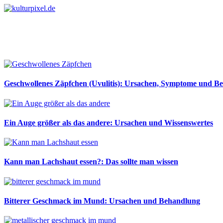
Geschwollenes Zäpfchen (Uvulitis): Ursachen, Symptome und B
Ein Auge größer als das andere: Ursachen und Wissenswertes
Kann man Lachshaut essen?: Das sollte man wissen
Bitterer Geschmack im Mund: Ursachen und Behandlung