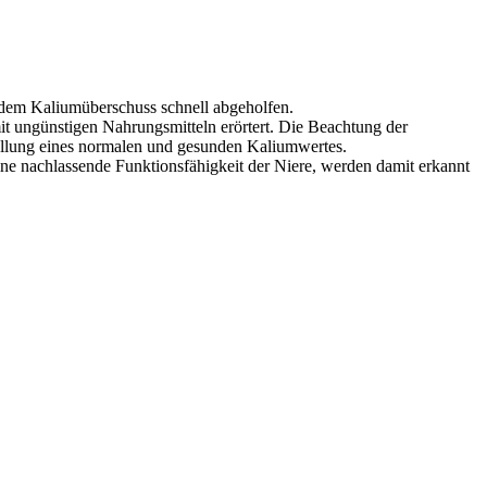
 dem Kaliumüberschuss schnell abgeholfen.
t ungünstigen Nahrungsmitteln erörtert. Die Beachtung der
ellung eines normalen und gesunden Kaliumwertes.
ne nachlassende Funktionsfähigkeit der Niere, werden damit erkannt