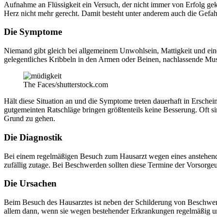
Aufnahme an Flüssigkeit ein Versuch, der nicht immer von Erfolg gekr
Herz nicht mehr gerecht. Damit besteht unter anderem auch die Gefa
Die Symptome
Niemand gibt gleich bei allgemeinem Unwohlsein, Mattigkeit und ein
gelegentliches Kribbeln in den Armen oder Beinen, nachlassende Mu
The Faces/shutterstock.com
Hält diese Situation an und die Symptome treten dauerhaft in Ersche
gutgemeinten Ratschläge bringen größtenteils keine Besserung. Oft si
Grund zu gehen.
Die Diagnostik
Bei einem regelmäßigen Besuch zum Hausarzt wegen eines anstehend
zufällig zutage. Bei Beschwerden sollten diese Termine der Vorsorge
Die Ursachen
Beim Besuch des Hausarztes ist neben der Schilderung von Beschw
allem dann, wenn sie wegen bestehender Erkrankungen regelmäßig u