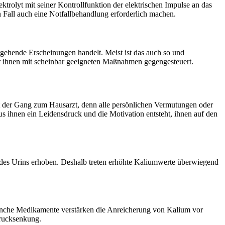
trolyt mit seiner Kontrollfunktion der elektrischen Impulse an das
Fall auch eine Notfallbehandlung erforderlich machen.
gehende Erscheinungen handelt. Meist ist das auch so und
r ihnen mit scheinbar geeigneten Maßnahmen gegengesteuert.
ist der Gang zum Hausarzt, denn alle persönlichen Vermutungen oder
us ihnen ein Leidensdruck und die Motivation entsteht, ihnen auf den
es Urins erhoben. Deshalb treten erhöhte Kaliumwerte überwiegend
nche Medikamente verstärken die Anreicherung von Kalium vor
drucksenkung.