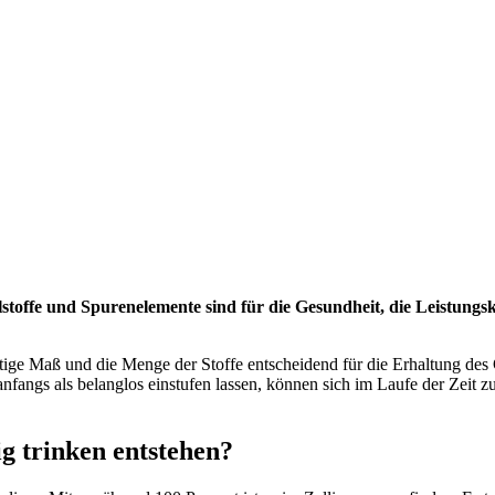
lstoffe und Spurenelemente sind für die Gesundheit, die Leistung
htige Maß und die Menge der Stoffe entscheidend für die Erhaltung des
anfangs als belanglos einstufen lassen, können sich im Laufe der Zeit 
g trinken entstehen?