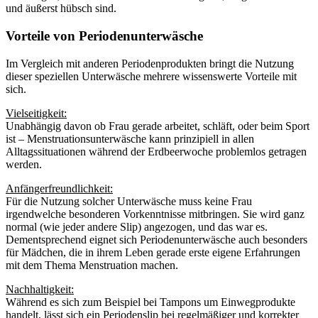
und äußerst hübsch sind.
Vorteile von Periodenunterwäsche
Im Vergleich mit anderen Periodenprodukten bringt die Nutzung
dieser speziellen Unterwäsche mehrere wissenswerte Vorteile mit
sich.
Vielseitigkeit:
Unabhängig davon ob Frau gerade arbeitet, schläft, oder beim Sport
ist – Menstruationsunterwäsche kann prinzipiell in allen
Alltagssituationen während der Erdbeerwoche problemlos getragen
werden.
Anfängerfreundlichkeit:
Für die Nutzung solcher Unterwäsche muss keine Frau
irgendwelche besonderen Vorkenntnisse mitbringen. Sie wird ganz
normal (wie jeder andere Slip) angezogen, und das war es.
Dementsprechend eignet sich Periodenunterwäsche auch besonders
für Mädchen, die in ihrem Leben gerade erste eigene Erfahrungen
mit dem Thema Menstruation machen.
Nachhaltigkeit:
Während es sich zum Beispiel bei Tampons um Einwegprodukte
handelt, lässt sich ein Periodenslip bei regelmäßiger und korrekter