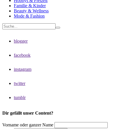
Hobbys & Freizeit
Familie & Kinder
Beauty & Wellness
Mode & Fashion
blogger
facebook
instagram
twitter
tumblr
Dir gefällt unser Content?
Vorname oder ganzer Name