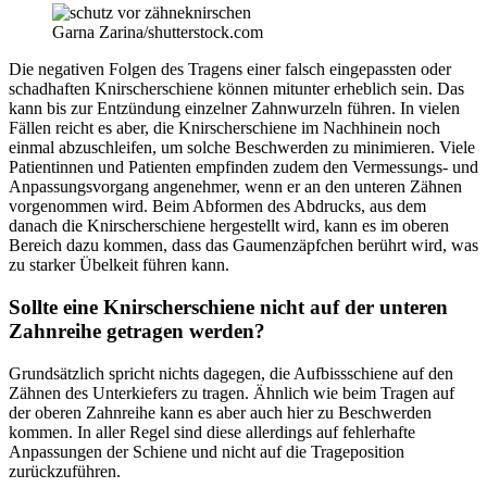
Garna Zarina/shutterstock.com
Die negativen Folgen des Tragens einer falsch eingepassten oder
schadhaften Knirscherschiene können mitunter erheblich sein. Das
kann bis zur Entzündung einzelner Zahnwurzeln führen. In vielen
Fällen reicht es aber, die Knirscherschiene im Nachhinein noch
einmal abzuschleifen, um solche Beschwerden zu minimieren. Viele
Patientinnen und Patienten empfinden zudem den Vermessungs- und
Anpassungsvorgang angenehmer, wenn er an den unteren Zähnen
vorgenommen wird. Beim Abformen des Abdrucks, aus dem
danach die Knirscherschiene hergestellt wird, kann es im oberen
Bereich dazu kommen, dass das Gaumenzäpfchen berührt wird, was
zu starker Übelkeit führen kann.
Sollte eine Knirscherschiene nicht auf der unteren
Zahnreihe getragen werden?
Grundsätzlich spricht nichts dagegen, die Aufbissschiene auf den
Zähnen des Unterkiefers zu tragen. Ähnlich wie beim Tragen auf
der oberen Zahnreihe kann es aber auch hier zu Beschwerden
kommen. In aller Regel sind diese allerdings auf fehlerhafte
Anpassungen der Schiene und nicht auf die Trageposition
zurückzuführen.