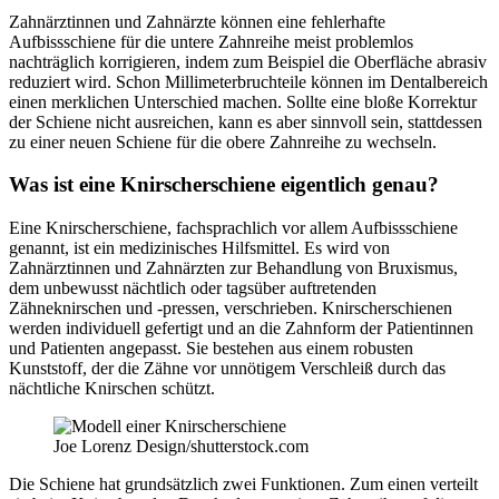
Zahnärztinnen und Zahnärzte können eine fehlerhafte
Aufbissschiene für die untere Zahnreihe meist problemlos
nachträglich korrigieren, indem zum Beispiel die Oberfläche abrasiv
reduziert wird. Schon Millimeterbruchteile können im Dentalbereich
einen merklichen Unterschied machen. Sollte eine bloße Korrektur
der Schiene nicht ausreichen, kann es aber sinnvoll sein, stattdessen
zu einer neuen Schiene für die obere Zahnreihe zu wechseln.
Was ist eine Knirscherschiene eigentlich genau?
Eine Knirscherschiene, fachsprachlich vor allem Aufbissschiene
genannt, ist ein medizinisches Hilfsmittel. Es wird von
Zahnärztinnen und Zahnärzten zur Behandlung von Bruxismus,
dem unbewusst nächtlich oder tagsüber auftretenden
Zähneknirschen und -pressen, verschrieben. Knirscherschienen
werden individuell gefertigt und an die Zahnform der Patientinnen
und Patienten angepasst. Sie bestehen aus einem robusten
Kunststoff, der die Zähne vor unnötigem Verschleiß durch das
nächtliche Knirschen schützt.
Joe Lorenz Design/shutterstock.com
Die Schiene hat grundsätzlich zwei Funktionen. Zum einen verteilt