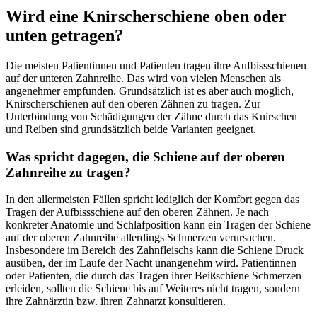
Wird eine Knirscherschiene oben oder
unten getragen?
Die meisten Patientinnen und Patienten tragen ihre Aufbissschienen
auf der unteren Zahnreihe. Das wird von vielen Menschen als
angenehmer empfunden. Grundsätzlich ist es aber auch möglich,
Knirscherschienen auf den oberen Zähnen zu tragen. Zur
Unterbindung von Schädigungen der Zähne durch das Knirschen
und Reiben sind grundsätzlich beide Varianten geeignet.
Was spricht dagegen, die Schiene auf der oberen
Zahnreihe zu tragen?
In den allermeisten Fällen spricht lediglich der Komfort gegen das
Tragen der Aufbissschiene auf den oberen Zähnen. Je nach
konkreter Anatomie und Schlafposition kann ein Tragen der Schiene
auf der oberen Zahnreihe allerdings Schmerzen verursachen.
Insbesondere im Bereich des Zahnfleischs kann die Schiene Druck
ausüben, der im Laufe der Nacht unangenehm wird. Patientinnen
oder Patienten, die durch das Tragen ihrer Beißschiene Schmerzen
erleiden, sollten die Schiene bis auf Weiteres nicht tragen, sondern
ihre Zahnärztin bzw. ihren Zahnarzt konsultieren.