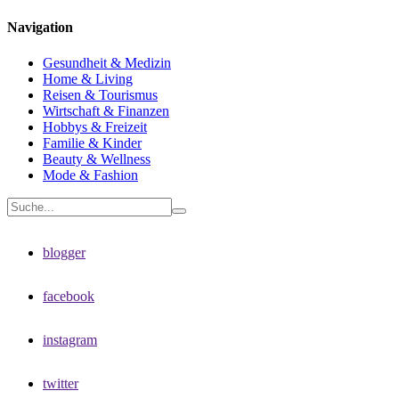
Navigation
Gesundheit & Medizin
Home & Living
Reisen & Tourismus
Wirtschaft & Finanzen
Hobbys & Freizeit
Familie & Kinder
Beauty & Wellness
Mode & Fashion
blogger
facebook
instagram
twitter