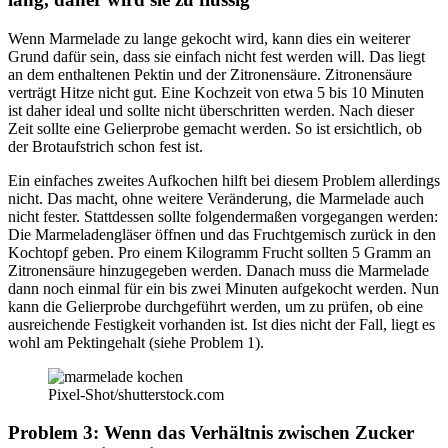
Wenn Marmelade zu lange gekocht wird, kann dies ein weiterer
Grund dafür sein, dass sie einfach nicht fest werden will. Das liegt
an dem enthaltenen Pektin und der Zitronensäure. Zitronensäure
verträgt Hitze nicht gut. Eine Kochzeit von etwa 5 bis 10 Minuten
ist daher ideal und sollte nicht überschritten werden. Nach dieser
Zeit sollte eine Gelierprobe gemacht werden. So ist ersichtlich, ob
der Brotaufstrich schon fest ist.
Ein einfaches zweites Aufkochen hilft bei diesem Problem allerdings
nicht. Das macht, ohne weitere Veränderung, die Marmelade auch
nicht fester. Stattdessen sollte folgendermaßen vorgegangen werden:
Die Marmeladengläser öffnen und das Fruchtgemisch zurück in den
Kochtopf geben. Pro einem Kilogramm Frucht sollten 5 Gramm an
Zitronensäure hinzugegeben werden. Danach muss die Marmelade
dann noch einmal für ein bis zwei Minuten aufgekocht werden. Nun
kann die Gelierprobe durchgeführt werden, um zu prüfen, ob eine
ausreichende Festigkeit vorhanden ist. Ist dies nicht der Fall, liegt es
wohl am Pektingehalt (siehe Problem 1).
Pixel-Shot/shutterstock.com
Problem 3: Wenn das Verhältnis zwischen Zucker