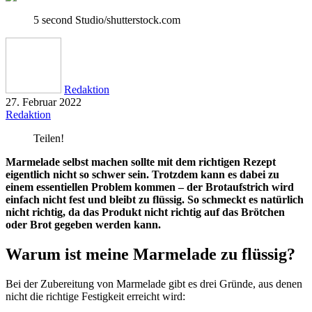
5 second Studio/shutterstock.com
Redaktion
27. Februar 2022
Redaktion
Teilen!
Marmelade selbst machen sollte mit dem richtigen Rezept
eigentlich nicht so schwer sein. Trotzdem kann es dabei zu
einem essentiellen Problem kommen – der Brotaufstrich wird
einfach nicht fest und bleibt zu flüssig. So schmeckt es natürlich
nicht richtig, da das Produkt nicht richtig auf das Brötchen
oder Brot gegeben werden kann.
Warum ist meine Marmelade zu flüssig?
Bei der Zubereitung von Marmelade gibt es drei Gründe, aus denen
nicht die richtige Festigkeit erreicht wird: