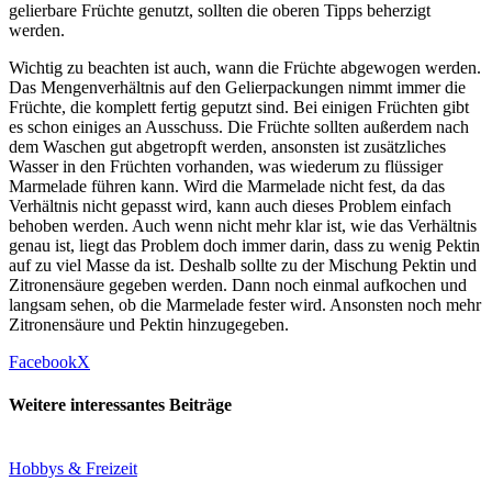
gelierbare Früchte genutzt, sollten die oberen Tipps beherzigt
werden.
Wichtig zu beachten ist auch, wann die Früchte abgewogen werden.
Das Mengenverhältnis auf den Gelierpackungen nimmt immer die
Früchte, die komplett fertig geputzt sind. Bei einigen Früchten gibt
es schon einiges an Ausschuss. Die Früchte sollten außerdem nach
dem Waschen gut abgetropft werden, ansonsten ist zusätzliches
Wasser in den Früchten vorhanden, was wiederum zu flüssiger
Marmelade führen kann. Wird die Marmelade nicht fest, da das
Verhältnis nicht gepasst wird, kann auch dieses Problem einfach
behoben werden. Auch wenn nicht mehr klar ist, wie das Verhältnis
genau ist, liegt das Problem doch immer darin, dass zu wenig Pektin
auf zu viel Masse da ist. Deshalb sollte zu der Mischung Pektin und
Zitronensäure gegeben werden. Dann noch einmal aufkochen und
langsam sehen, ob die Marmelade fester wird. Ansonsten noch mehr
Zitronensäure und Pektin hinzugegeben.
Facebook
X
Weitere interessantes Beiträge
Hobbys & Freizeit