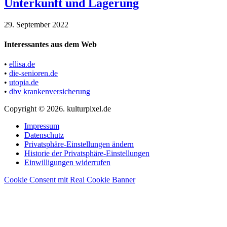
Unterkunft und Lagerung
29. September 2022
Interessantes aus dem Web
•
ellisa.de
•
die-senioren.de
•
utopia.de
•
dbv krankenversicherung
Copyright © 2026. kulturpixel.de
Impressum
Datenschutz
Privatsphäre-Einstellungen ändern
Historie der Privatsphäre-Einstellungen
Einwilligungen widerrufen
Cookie Consent mit Real Cookie Banner