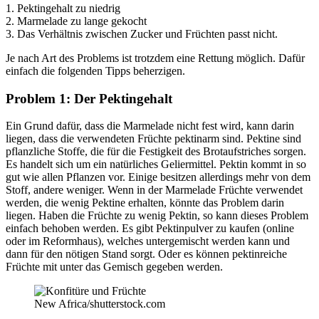
1. Pektingehalt zu niedrig
2. Marmelade zu lange gekocht
3. Das Verhältnis zwischen Zucker und Früchten passt nicht.
Je nach Art des Problems ist trotzdem eine Rettung möglich. Dafür
einfach die folgenden Tipps beherzigen.
Problem 1: Der Pektingehalt
Ein Grund dafür, dass die Marmelade nicht fest wird, kann darin
liegen, dass die verwendeten Früchte pektinarm sind. Pektine sind
pflanzliche Stoffe, die für die Festigkeit des Brotaufstriches sorgen.
Es handelt sich um ein natürliches Geliermittel. Pektin kommt in so
gut wie allen Pflanzen vor. Einige besitzen allerdings mehr von dem
Stoff, andere weniger. Wenn in der Marmelade Früchte verwendet
werden, die wenig Pektine erhalten, könnte das Problem darin
liegen. Haben die Früchte zu wenig Pektin, so kann dieses Problem
einfach behoben werden. Es gibt Pektinpulver zu kaufen (online
oder im Reformhaus), welches untergemischt werden kann und
dann für den nötigen Stand sorgt. Oder es können pektinreiche
Früchte mit unter das Gemisch gegeben werden.
New Africa/shutterstock.com