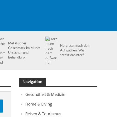
Metallischer
Herzrasen nach dem
Geschmack im Mund:
Aufwachen: Was
Ursachen und
steckt dahinter?
Behandlung
Navigation
Gesundheit & Medizin
Home & Living
Reisen & Tourismus