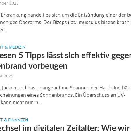
mber 2025
r Erkrankung handelt es sich um die Entzündung einer der 
nen des Oberarms. Der Bizeps (lat.: musculus biceps brachi
i...
T & MEDIZIN
esen 5 Tipps lässt sich effektiv gege
nbrand vorbeugen
st 2025
 Jucken und das unangenehme Spannen der Haut sind häu
scheinungen eines Sonnenbrands. Ein Überschuss an UV-
kann nicht nur in...
T & FINANZEN
hsel im digitalen Zeitalter: Wie wir