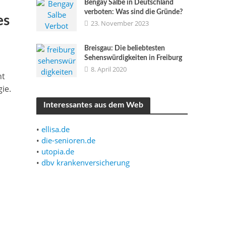
Bengay Salbe in Deutschland
verboten: Was sind die Gründe?
es
23. November 2023
Breisgau: Die beliebtesten
Sehenswürdigkeiten in Freiburg
8. April 2020
ht
ie.
Interessantes aus dem Web
•
ellisa.de
•
die-senioren.de
•
utopia.de
•
dbv krankenversicherung