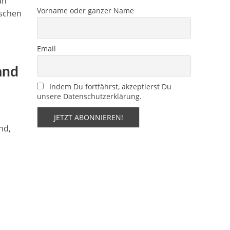
an
Vorname oder ganzer Name
ischen
Email
and
Indem Du fortfährst, akzeptierst Du
unsere Datenschutzerklärung.
nd,