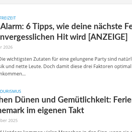
FREIZEIT
Alarm: 6 Tipps, wie deine nächste Fe
nvergesslichen Hit wird [ANZEIGE]
ar 2026
ie wichtigsten Zutaten für eine gelungene Party sind natürl
ik und nette Leute. Doch damit diese drei Faktoren optimal
nkommen...
TOURISMUS
hen Dünen und Gemütlichkeit: Feri
nemark im eigenen Takt
ber 2025