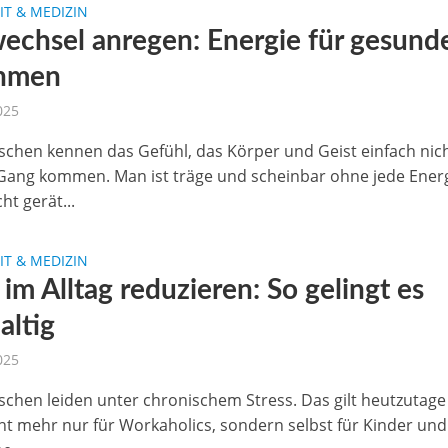
T & MEDIZIN
wechsel anregen: Energie für gesund
hmen
2025
schen kennen das Gefühl, das Körper und Geist einfach nic
n Gang kommen. Man ist träge und scheinbar ohne jede Energ
ht gerät...
T & MEDIZIN
 im Alltag reduzieren: So gelingt es
altig
2025
schen leiden unter chronischem Stress. Das gilt heutzutage
cht mehr nur für Workaholics, sondern selbst für Kinder und