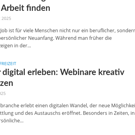
 Arbeit finden
t 2025
Job ist für viele Menschen nicht nur ein beruflicher, sonder
persönlicher Neuanfang. Während man früher die
eigen in der...
FREIZEIT
 digital erleben: Webinare kreativ
tzen
2025
rbranche erlebt einen digitalen Wandel, der neue Möglichke
ttlung und des Austauschs eröffnet. Besonders in Zeiten, in
sönliche...