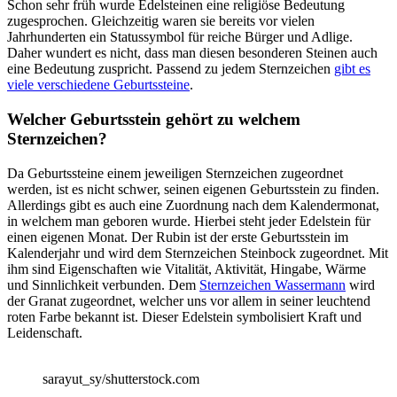
Schon sehr früh wurde Edelsteinen eine religiöse Bedeutung
zugesprochen. Gleichzeitig waren sie bereits vor vielen
Jahrhunderten ein Statussymbol für reiche Bürger und Adlige.
Daher wundert es nicht, dass man diesen besonderen Steinen auch
eine Bedeutung zuspricht. Passend zu jedem Sternzeichen
gibt es
viele verschiedene Geburtssteine
.
Welcher Geburtsstein gehört zu welchem
Sternzeichen?
Da Geburtssteine einem jeweiligen Sternzeichen zugeordnet
werden, ist es nicht schwer, seinen eigenen Geburtsstein zu finden.
Allerdings gibt es auch eine Zuordnung nach dem Kalendermonat,
in welchem man geboren wurde. Hierbei steht jeder Edelstein für
einen eigenen Monat. Der Rubin ist der erste Geburtsstein im
Kalenderjahr und wird dem Sternzeichen Steinbock zugeordnet. Mit
ihm sind Eigenschaften wie Vitalität, Aktivität, Hingabe, Wärme
und Sinnlichkeit verbunden. Dem
Sternzeichen Wassermann
wird
der Granat zugeordnet, welcher uns vor allem in seiner leuchtend
roten Farbe bekannt ist. Dieser Edelstein symbolisiert Kraft und
Leidenschaft.
sarayut_sy/shutterstock.com