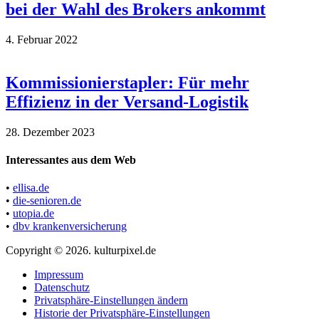
bei der Wahl des Brokers ankommt
4. Februar 2022
Kommissionierstapler: Für mehr
Effizienz in der Versand-Logistik
28. Dezember 2023
Interessantes aus dem Web
•
ellisa.de
•
die-senioren.de
•
utopia.de
•
dbv krankenversicherung
Copyright © 2026. kulturpixel.de
Impressum
Datenschutz
Privatsphäre-Einstellungen ändern
Historie der Privatsphäre-Einstellungen