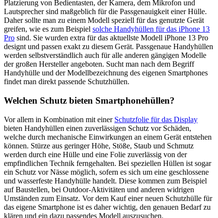
Platzierung von Bedientasten, der Kamera, dem Mikrofon und
Lautsprecher sind maßgeblich für die Passgenauigkeit einer Hülle.
Daher sollte man zu einem Modell speziell für das genutzte Gerät
greifen, wie es zum Beispiel
solche Handyhüllen für das iPhone 13
Pro
sind. Sie wurden extra für das aktuellste Modell iPhone 13 Pro
designt und passen exakt zu diesem Gerät. Passgenaue Handyhüllen
werden selbstverständlich auch für alle anderen gängigen Modelle
der großen Hersteller angeboten. Sucht man nach dem Begriff
Handyhülle und der Modellbezeichnung des eigenen Smartphones
findet man direkt passende Schutzhüllen.
Welchen Schutz bieten Smartphonehüllen?
Vor allem in Kombination mit einer
Schutzfolie für das Display
bieten Handyhüllen einen zuverlässigen Schutz vor Schäden,
welche durch mechanische Einwirkungen an einem Gerät entstehen
können. Stürze aus geringer Höhe, Stöße, Staub und Schmutz
werden durch eine Hülle und eine Folie zuverlässig von der
empfindlichen Technik ferngehalten. Bei speziellen Hüllen ist sogar
ein Schutz vor Nässe möglich, sofern es sich um eine geschlossene
und wasserfeste Handyhülle handelt. Diese kommen zum Beispiel
auf Baustellen, bei Outdoor-Aktivitäten und anderen widrigen
Umständen zum Einsatz. Vor dem Kauf einer neuen Schutzhülle für
das eigene Smartphone ist es daher wichtig, den genauen Bedarf zu
klären und ein dazu passendes Modell auszusuchen.