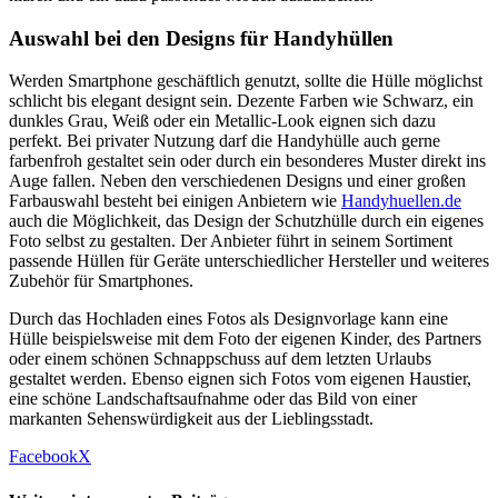
Auswahl bei den Designs für Handyhüllen
Werden Smartphone geschäftlich genutzt, sollte die Hülle möglichst
schlicht bis elegant designt sein. Dezente Farben wie Schwarz, ein
dunkles Grau, Weiß oder ein Metallic-Look eignen sich dazu
perfekt. Bei privater Nutzung darf die Handyhülle auch gerne
farbenfroh gestaltet sein oder durch ein besonderes Muster direkt ins
Auge fallen. Neben den verschiedenen Designs und einer großen
Farbauswahl besteht bei einigen Anbietern wie
Handyhuellen.de
auch die Möglichkeit, das Design der Schutzhülle durch ein eigenes
Foto selbst zu gestalten. Der Anbieter führt in seinem Sortiment
passende Hüllen für Geräte unterschiedlicher Hersteller und weiteres
Zubehör für Smartphones.
Durch das Hochladen eines Fotos als Designvorlage kann eine
Hülle beispielsweise mit dem Foto der eigenen Kinder, des Partners
oder einem schönen Schnappschuss auf dem letzten Urlaubs
gestaltet werden. Ebenso eignen sich Fotos vom eigenen Haustier,
eine schöne Landschaftsaufnahme oder das Bild von einer
markanten Sehenswürdigkeit aus der Lieblingsstadt.
Facebook
X