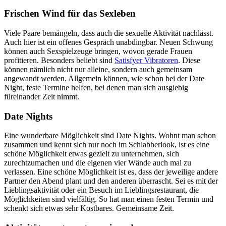
Frischen Wind für das Sexleben
Viele Paare bemängeln, dass auch die sexuelle Aktivität nachlässt.
Auch hier ist ein offenes Gespräch unabdingbar. Neuen Schwung
können auch Sexspielzeuge bringen, wovon gerade Frauen
profitieren. Besonders beliebt sind
Satisfyer Vibratoren
. Diese
können nämlich nicht nur alleine, sondern auch gemeinsam
angewandt werden. Allgemein können, wie schon bei der Date
Night, feste Termine helfen, bei denen man sich ausgiebig
füreinander Zeit nimmt.
Date Nights
Eine wunderbare Möglichkeit sind Date Nights. Wohnt man schon
zusammen und kennt sich nur noch im Schlabberlook, ist es eine
schöne Möglichkeit etwas gezielt zu unternehmen, sich
zurechtzumachen und die eigenen vier Wände auch mal zu
verlassen. Eine schöne Möglichkeit ist es, dass der jeweilige andere
Partner den Abend plant und den anderen überrascht. Sei es mit der
Lieblingsaktivität oder ein Besuch im Lieblingsrestaurant, die
Möglichkeiten sind vielfältig. So hat man einen festen Termin und
schenkt sich etwas sehr Kostbares. Gemeinsame Zeit.