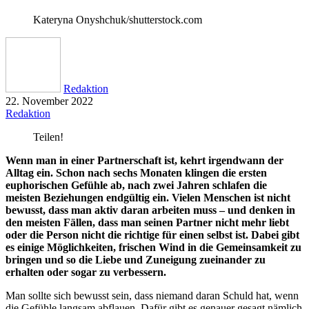
Kateryna Onyshchuk/shutterstock.com
Redaktion
22. November 2022
Redaktion
Teilen!
Wenn man in einer Partnerschaft ist, kehrt irgendwann der
Alltag ein. Schon nach sechs Monaten klingen die ersten
euphorischen Gefühle ab, nach zwei Jahren schlafen die
meisten Beziehungen endgültig ein. Vielen Menschen ist nicht
bewusst, dass man aktiv daran arbeiten muss – und denken in
den meisten Fällen, dass man seinen Partner nicht mehr liebt
oder die Person nicht die richtige für einen selbst ist. Dabei gibt
es einige Möglichkeiten, frischen Wind in die Gemeinsamkeit zu
bringen und so die Liebe und Zuneigung zueinander zu
erhalten oder sogar zu verbessern.
Man sollte sich bewusst sein, dass niemand daran Schuld hat, wenn
die Gefühle langsam abflauen. Dafür gibt es genauer gesagt nämlich