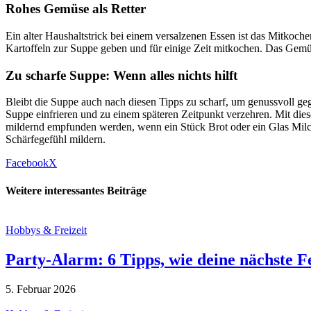
Rohes Gemüse als Retter
Ein alter Haushaltstrick bei einem versalzenen Essen ist das Mitkoch
Kartoffeln zur Suppe geben und für einige Zeit mitkochen. Das Gemü
Zu scharfe Suppe: Wenn alles nichts hilft
Bleibt die Suppe auch nach diesen Tipps zu scharf, um genussvoll g
Suppe einfrieren und zu einem späteren Zeitpunkt verzehren. Mit diese
mildernd empfunden werden, wenn ein Stück Brot oder ein Glas Milch
Schärfegefühl mildern.
Facebook
X
Weitere interessantes Beiträge
Hobbys & Freizeit
Party-Alarm: 6 Tipps, wie deine nächste 
5. Februar 2026