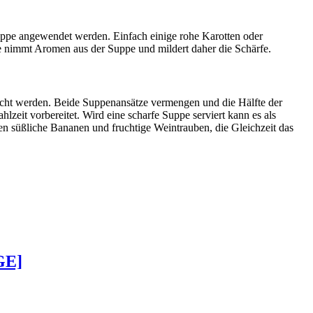
 Suppe angewendet werden. Einfach einige rohe Karotten oder
e nimmt Aromen aus der Suppe und mildert daher die Schärfe.
ocht werden. Beide Suppenansätze vermengen und die Hälfte der
lzeit vorbereitet. Wird eine scharfe Suppe serviert kann es als
n süßliche Bananen und fruchtige Weintrauben, die Gleichzeit das
GE]