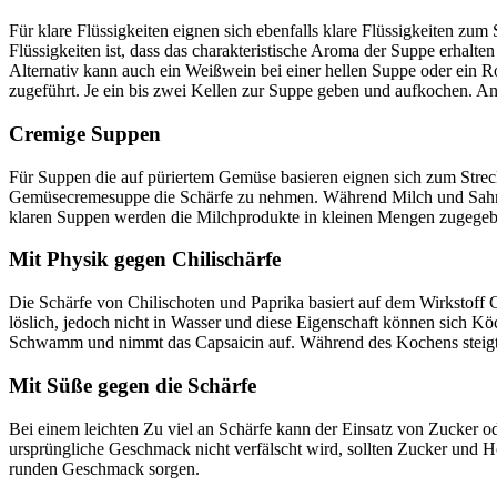
Für klare Flüssigkeiten eignen sich ebenfalls klare Flüssigkeiten
Flüssigkeiten ist, dass das charakteristische Aroma der Suppe erhalte
Alternativ kann auch ein Weißwein bei einer hellen Suppe oder ein R
zugeführt. Je ein bis zwei Kellen zur Suppe geben und aufkochen. An
Cremige Suppen
Für Suppen die auf püriertem Gemüse basieren eignen sich zum Streck
Gemüsecremesuppe die Schärfe zu nehmen. Während Milch und Sahne 
klaren Suppen werden die Milchprodukte in kleinen Mengen zugegebe
Mit Physik gegen Chilischärfe
Die Schärfe von Chilischoten und Paprika basiert auf dem Wirkstoff C
löslich, jedoch nicht in Wasser und diese Eigenschaft können sich K
Schwamm und nimmt das Capsaicin auf. Während des Kochens steigt 
Mit Süße gegen die Schärfe
Bei einem leichten Zu viel an Schärfe kann der Einsatz von Zucker o
ursprüngliche Geschmack nicht verfälscht wird, sollten Zucker und 
runden Geschmack sorgen.