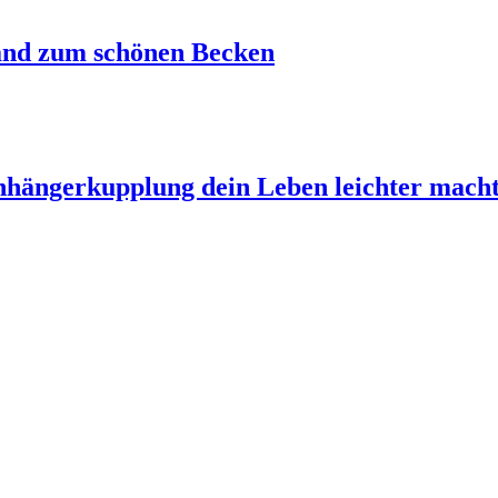
and zum schönen Becken
Anhängerkupplung dein Leben leichter mach