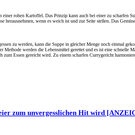
en einer rohen Kartoffel. Das Prinzip kann auch bei einer zu scharfen
se herausnehmen, wenn es weich ist und zur Seite stellen. Das Gemüs
egessen zu werden, kann die Suppe in gleicher Menge noch einmal gek
r Methode werden die Lebensmittel gerettet und es ist eine schnelle Mah
 zum Essen gereicht wird. Zu einem scharfen Currygericht harmoniere
Feier zum unvergesslichen Hit wird [ANZEI