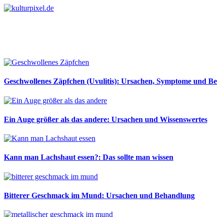
Geschwollenes Zäpfchen (Uvulitis): Ursachen, Symptome und B
Ein Auge größer als das andere: Ursachen und Wissenswertes
Kann man Lachshaut essen?: Das sollte man wissen
Bitterer Geschmack im Mund: Ursachen und Behandlung