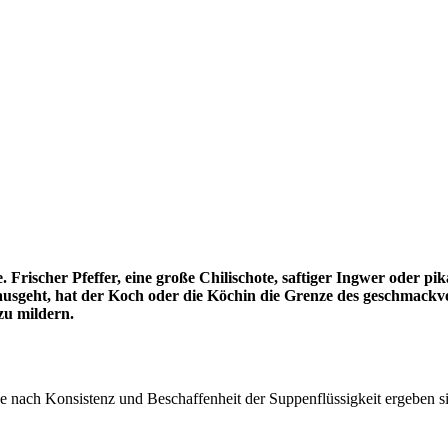
se. Frischer Pfeffer, eine große Chilischote, saftiger Ingwer oder 
sgeht, hat der Koch oder die Köchin die Grenze des geschmackvo
 zu mildern.
e nach Konsistenz und Beschaffenheit der Suppenflüssigkeit ergeben s