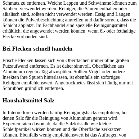
Schmutz zu entfernen. Weiche Lappen und Schwämme können zum
Säubern verwendet werden. Reiniger, die Säuren enthalten oder
alkalisch sind, sollten nicht verwendet werden. Essig und Laugen
können die Pulverbeschichtung angreifen und dafür sorgen, dass die
Schicht abplatzt. Im Fachhandel sind spezielle Reinigungsmittel
erhältlich, die angewendet werden können, wenn öl- oder fetthaltige
Flecke vorhanden sind.
Bei Flecken schnell handeln
Frische Flecken lassen sich von Oberflächen immer ohne großen
Putzaufwand entfernen. Es ist daher sinnvoll, Oberflächen aus
Aluminium regelmäßig abzuspülen. Sollten Vögel oder andere
Insekten ihre Spuren hinterlassen, ist ebenfalls ein sofortiges
Reinigen empfehlenswert. Angetrocknetes lässt sich häufig nur mit
Schrubben gründlich entfernen.
Haushaltsmittel Salz
In Internetforen werden häufig Reinigungshacks empfohlen, bei
denen Salz für die Reinigung von Aluminium genutzt wird.
Experten raten davon ab, da die Salzkristalle wie kleine
Schleifpartikel wirken können und die Oberfläche zerkratzen
können. Ebenfalls wenig empfehlenswert ist das Auftragen von