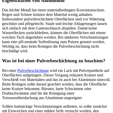
Eigenschaften von Aluminium
Das leichte Metall hat einen materialbedingten Korrosionsschutz.
Regen und Schnee können dem Material wenig anhaben.
Insbesondere pulverbeschichtete Oberflächen sind vor Witterung
geschützt und pflegeleicht. Staub und leichte Ablagerungen lassen
sich einfach mit dem Gartenschlauch abspülen. Damit keine
Wasserflecken zurückbleiben, können die Oberflächen mit einem
weichen Tuch abgerieben werden. Bei stärkeren Verschmutzungen
kann eine pH-neutrale Seifenlösung zum Putzen genutzt werden.
Wichtig ist, dass beim Reinigen die Pulverbeschichtung nicht
beschädigt wird.
Was ist bei einer Pulverbeschichtung zu beachten?
Bei einer
Pulverbeschichtung
wird ein Lack mit Pulverpartikeln auf
Oberflächen aufgetragen. Dieser Vorgang reduziert Kratzer und
Verschleiß von Materialien und das ist auch bei Aluminium sinnvoll.
Beim Reinigen sollte darauf geachtet werden, dass die Oberfläche
keine Kratzer bekommt. Bürsten, harte Schwämme oder
Drahtschwämme sind für die Reinigung einer
Terrassenüberdachung aus Aluminium ungeeignet.
Sollten hartnäckige Verschmutzungen auftreten, so sollte zunächst
mit Einweichen und einer milden Seife versucht werden, den