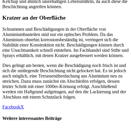
Ketchup und ähnlich säurehaltigen Lebensmitteln, da auch diese die
Beschichtung angreifen können.
Kratzer an der Oberfläche
Schrammen und Beschädigungen in der Oberfläche von
Aluminiumbauteilen sind nur ein optisches Problem. Da das
Aluminium ohnehin korrosionsbeständig ist, verringert sich die
Stabilität einer Konstruktion nicht. Beschädigungen können durch
eine Unachtsamkeit schnell entstehen. Im Fachhandel sind Stifte und
Sprays erhältlich, mit denen Kratzer ausgebessert werden können.
Dies gelingt am besten, wenn die Beschädigung noch frisch ist und
sich die umliegende Beschichtung nicht gelockert hat. Es ist jedoch
auch möglich, eine Terrassenüberdachung aus Aluminium neu zu
streichen. Dazu muss zunächst ein Abschleifen erfolgen, dessen
letzter Schritt mit einer 1000er-Körnung erfolgt. Anschließend
werden ein Haftgrund aufgetragen, auf den die Lackierung und der
Abschluss mit einem Schutzlack folgen.
Facebook
X
Weitere interessantes Beiträge