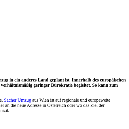
zug in ein anderes Land geplant ist. Innerhalb des europäischen
erhältnismäßig geringer Bürokratie begleitet. So kann zum
ge.
Sacher Umzug
aus Wien ist auf regionale und europaweite
r an die neue Adresse in Österreich oder wo das Ziel der
izil.