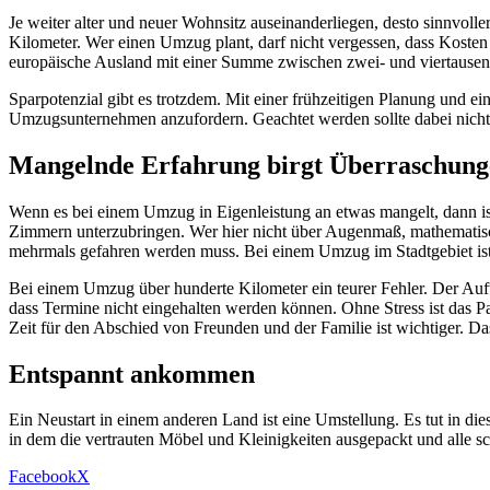
Je weiter alter und neuer Wohnsitz auseinanderliegen, desto sinnvol
Kilometer. Wer einen Umzug plant, darf nicht vergessen, dass Kosten
europäische Ausland mit einer Summe zwischen zwei- und viertause
Sparpotenzial gibt es trotzdem. Mit einer frühzeitigen Planung und ei
Umzugsunternehmen anzufordern. Geachtet werden sollte dabei nich
Mangelnde Erfahrung birgt Überraschung
Wenn es bei einem Umzug in Eigenleistung an etwas mangelt, dann is
Zimmern unterzubringen. Wer hier nicht über Augenmaß, mathematische
mehrmals gefahren werden muss. Bei einem Umzug im Stadtgebiet ist 
Bei einem Umzug über hunderte Kilometer ein teurer Fehler. Der Aufwa
dass Termine nicht eingehalten werden können. Ohne Stress ist das Pa
Zeit für den Abschied von Freunden und der Familie ist wichtiger. D
Entspannt ankommen
Ein Neustart in einem anderen Land ist eine Umstellung. Es tut in di
in dem die vertrauten Möbel und Kleinigkeiten ausgepackt und alle s
Facebook
X