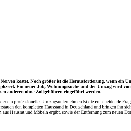
d Nerven kostet. Noch größer ist die Herausforderung, wenn ein Um
liziert. Ein neuer Job, Wohnungssuche und der Umzug wird von v
inen anderen ohne Zollgebühren eingeführt werden.
oder ein professionelles Umzugsunternehmen ist die entscheidende Fra
stauen den kompletten Hausstand in Deutschland und bringen ihn siche
ch aus Hausrat und Möbeln ergibt, sowie der Entfernung zum neuen Dom