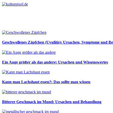
Geschwollenes Zäpfchen (Uvulitis): Ursachen, Symptome und B
Ein Auge größer als das andere: Ursachen und Wissenswertes
Kann man Lachshaut essen?: Das sollte man wissen
Bitterer Geschmack im Mund: Ursachen und Behandlung