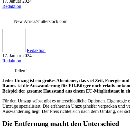
17. Januar 2024
Redaktion
New Africa/shutterstock.com
Redaktion
17. Januar 2024
Redaktion
Teilen!
Jeder Umzug ist ein großes Abenteuer, das viel Zeit, Energie un
Raums ist die Auswanderung für EU-Bürger noch relativ unkomp
Beispiel der gesamte Hausstand aus einem EU-Mitgliedstaat in e
Für den Umzug selbst gibt es unterschiedliche Optionen. Eigenregie 
Umzüge spezialisiert. Die erfahrenen Umzugshelfer verpacken und ver
Auswanderung liegt. Der Preis richtet sich nach dem Umfang, der si
Die Entfernung macht den Unterschied