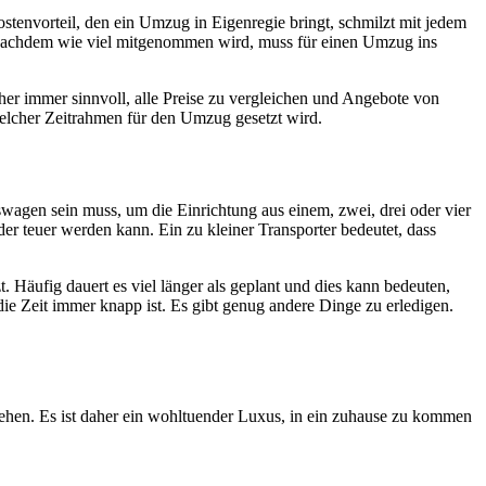
stenvorteil, den ein Umzug in Eigenregie bringt, schmilzt mit jedem
Je nachdem wie viel mitgenommen wird, muss für einen Umzug ins
aher immer sinnvoll, alle Preise zu vergleichen und Angebote von
lcher Zeitrahmen für den Umzug gesetzt wird.
agen sein muss, um die Einrichtung aus einem, zwei, drei oder vier
er teuer werden kann. Ein zu kleiner Transporter bedeutet, dass
 Häufig dauert es viel länger als geplant und dies kann bedeuten,
ie Zeit immer knapp ist. Es gibt genug andere Dinge zu erledigen.
stehen. Es ist daher ein wohltuender Luxus, in ein zuhause zu kommen