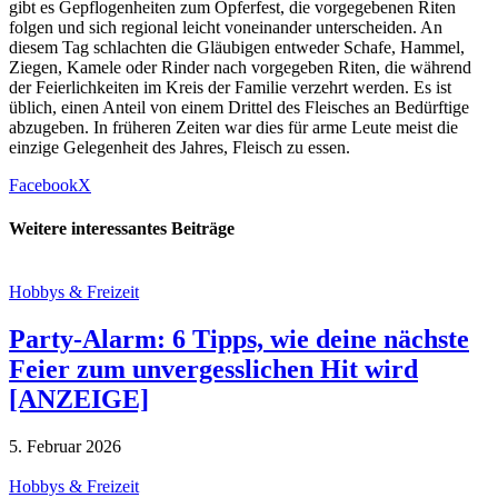
gibt es Gepflogenheiten zum Opferfest, die vorgegebenen Riten
folgen und sich regional leicht voneinander unterscheiden. An
diesem Tag schlachten die Gläubigen entweder Schafe, Hammel,
Ziegen, Kamele oder Rinder nach vorgegeben Riten, die während
der Feierlichkeiten im Kreis der Familie verzehrt werden. Es ist
üblich, einen Anteil von einem Drittel des Fleisches an Bedürftige
abzugeben. In früheren Zeiten war dies für arme Leute meist die
einzige Gelegenheit des Jahres, Fleisch zu essen.
Facebook
X
Weitere interessantes Beiträge
Hobbys & Freizeit
Party-Alarm: 6 Tipps, wie deine nächste
Feier zum unvergesslichen Hit wird
[ANZEIGE]
5. Februar 2026
Hobbys & Freizeit