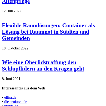
Altenpflege
12. Juli 2022
Flexible Raumlösungen: Container als
Lösung bei Raumnot in Städten und
Gemeinden
18. Oktober 2022
Wie eine Oberlidstraffung den
Schlupflidern an den Kragen geht
8. Juni 2021
Interessantes aus dem Web
•
ellisa.de
•
die-senioren.de
•
utopia.de