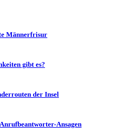
te Männerfrisur
keiten gibt es?
derrouten der Insel
ür Anrufbeantworter-Ansagen