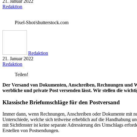
21. Januar 2022
Redaktion
Pixel-Shot/shutterstock.com
Redaktion
21. Januar 2022
Redaktion
Teilen!
Der Versand von Dokumenten, Anschreiben, Rechnungen und Werbepo
werbliche und private Post versenden lässt. Wir stellen die wic
Klassische Briefumschläge für den Postversand
Immer dann, wenn Rechnungen, Anschreiben oder Dokumente mit nur
Unterschiede, welche sich teilweise erheblich auf die Handhabung un
mit Sichtfenster ist keine separate Adressierung des Umschlags erford
Erstellen von Postsendungen.