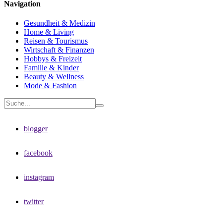
Navigation
Gesundheit & Medizin
Home & Living
Reisen & Tourismus
Wirtschaft & Finanzen
Hobbys & Freizeit
Familie & Kinder
Beauty & Wellness
Mode & Fashion
blogger
facebook
instagram
twitter