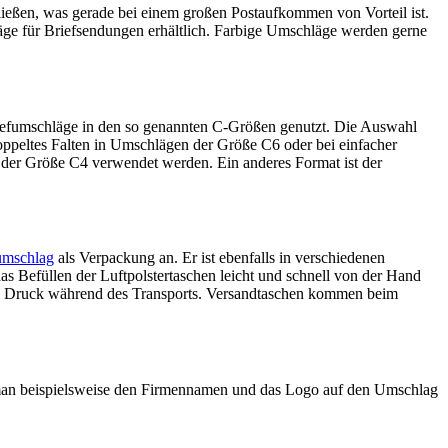
ließen, was gerade bei einem großen Postaufkommen von Vorteil ist.
äge für Briefsendungen erhältlich. Farbige Umschläge werden gerne
iefumschläge in den so genannten C-Größen genutzt. Die Auswahl
oppeltes Falten in Umschlägen der Größe C6 oder bei einfacher
der Größe C4 verwendet werden. Ein anderes Format ist der
umschlag
als Verpackung an. Er ist ebenfalls in verschiedenen
das Befüllen der Luftpolstertaschen leicht und schnell von der Hand
nd Druck während des Transports. Versandtaschen kommen beim
 man beispielsweise den Firmennamen und das Logo auf den Umschlag