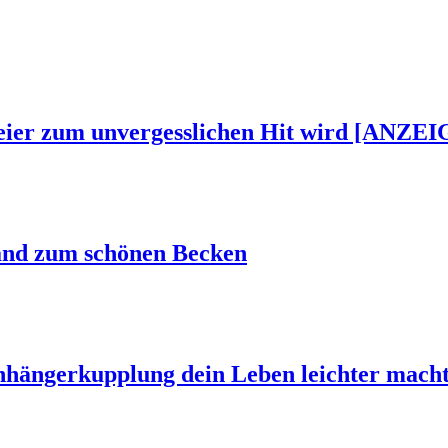
Feier zum unvergesslichen Hit wird [ANZEI
and zum schönen Becken
Anhängerkupplung dein Leben leichter mach