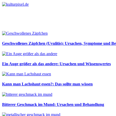
Geschwollenes Zäpfchen (Uvulitis): Ursachen, Symptome und B
Ein Auge größer als das andere: Ursachen und Wissenswertes
Kann man Lachshaut essen?: Das sollte man wissen
Bitterer Geschmack im Mund: Ursachen und Behandlung