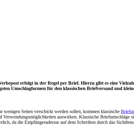
st erfolgt in der Regel per Brief. Hierzu gibt es eine Vielzahl 
htigsten Umschlagformen für den klassischen Briefversand und kle
 wenigen Seiten verschickt werden sollen, kommen klassische
Briefu
d Verwendungsmöglichkeiten auswirken. Klassische Briefumschläge sind
erlich, da die Empfängeradresse auf dem Schreiben durch das Sichtfenst