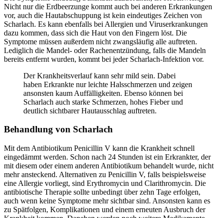
Nicht nur die Erdbeerzunge kommt auch bei anderen Erkrankungen
vor, auch die Hautabschuppung ist kein eindeutiges Zeichen von
Scharlach. Es kann ebenfalls bei Allergien und Viruserkrankungen
dazu kommen, dass sich die Haut von den Fingern löst. Die
Symptome müssen außerdem nicht zwangsläufig alle auftreten.
Lediglich die Mandel- oder Rachenentzündung, falls die Mandeln
bereits entfernt wurden, kommt bei jeder Scharlach-Infektion vor.
Der Krankheitsverlauf kann sehr mild sein. Dabei
haben Erkrankte nur leichte Halsschmerzen und zeigen
ansonsten kaum Auffälligkeiten. Ebenso können bei
Scharlach auch starke Schmerzen, hohes Fieber und
deutlich sichtbarer Hautausschlag auftreten.
Behandlung von Scharlach
Mit dem Antibiotikum Penicillin V kann die Krankheit schnell
eingedämmt werden. Schon nach 24 Stunden ist ein Erkrankter, der
mit diesem oder einem anderen Antibiotikum behandelt wurde, nicht
mehr ansteckend. Alternativen zu Penicillin V, falls beispielsweise
eine Allergie vorliegt, sind Erythromycin und Clarithromycin. Die
antibiotische Therapie sollte unbedingt über zehn Tage erfolgen,
auch wenn keine Symptome mehr sichtbar sind. Ansonsten kann es
zu Spätfolgen, Komplikationen und einem erneuten Ausbruch der