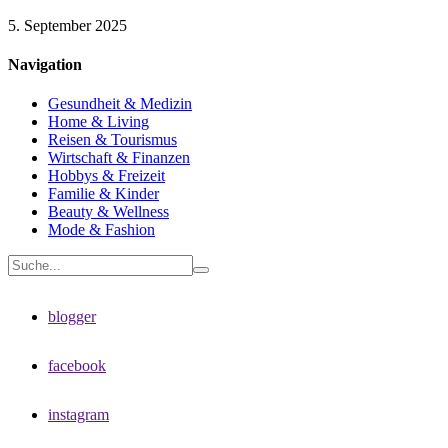
5. September 2025
Navigation
Gesundheit & Medizin
Home & Living
Reisen & Tourismus
Wirtschaft & Finanzen
Hobbys & Freizeit
Familie & Kinder
Beauty & Wellness
Mode & Fashion
blogger
facebook
instagram