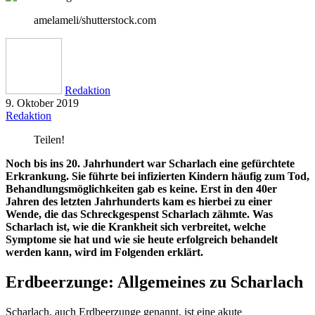
amelameli/shutterstock.com
Redaktion
9. Oktober 2019
Redaktion
Teilen!
Noch bis ins 20. Jahrhundert war Scharlach eine gefürchtete
Erkrankung. Sie führte bei infizierten Kindern häufig zum Tod,
Behandlungsmöglichkeiten gab es keine. Erst in den 40er
Jahren des letzten Jahrhunderts kam es hierbei zu einer
Wende, die das Schreckgespenst Scharlach zähmte. Was
Scharlach ist, wie die Krankheit sich verbreitet, welche
Symptome sie hat und wie sie heute erfolgreich behandelt
werden kann, wird im Folgenden erklärt.
Erdbeerzunge: Allgemeines zu Scharlach
Scharlach, auch Erdbeerzunge genannt, ist eine akute