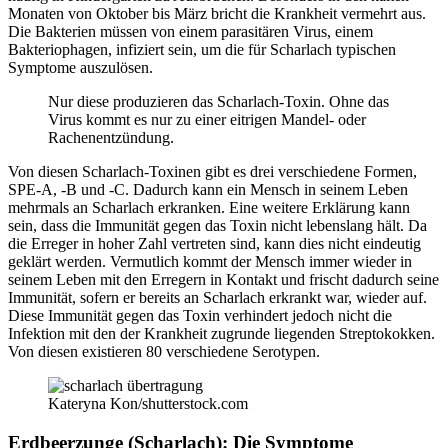
Monaten von Oktober bis März bricht die Krankheit vermehrt aus.
Die Bakterien müssen von einem parasitären Virus, einem
Bakteriophagen, infiziert sein, um die für Scharlach typischen
Symptome auszulösen.
Nur diese produzieren das Scharlach-Toxin. Ohne das
Virus kommt es nur zu einer eitrigen Mandel- oder
Rachenentzündung.
Von diesen Scharlach-Toxinen gibt es drei verschiedene Formen,
SPE-A, -B und -C. Dadurch kann ein Mensch in seinem Leben
mehrmals an Scharlach erkranken. Eine weitere Erklärung kann
sein, dass die Immunität gegen das Toxin nicht lebenslang hält. Da
die Erreger in hoher Zahl vertreten sind, kann dies nicht eindeutig
geklärt werden. Vermutlich kommt der Mensch immer wieder in
seinem Leben mit den Erregern in Kontakt und frischt dadurch seine
Immunität, sofern er bereits an Scharlach erkrankt war, wieder auf.
Diese Immunität gegen das Toxin verhindert jedoch nicht die
Infektion mit den der Krankheit zugrunde liegenden Streptokokken.
Von diesen existieren 80 verschiedene Serotypen.
Kateryna Kon/shutterstock.com
Erdbeerzunge (Scharlach): Die Symptome