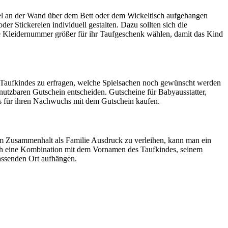
piel an der Wand über dem Bett oder dem Wickeltisch aufgehangen
r Stickereien individuell gestalten. Dazu sollten sich die
e Kleidernummer größer für ihr Taufgeschenk wählen, damit das Kind
des Taufkindes zu erfragen, welche Spielsachen noch gewünscht werden
 nutzbaren Gutschein entscheiden. Gutscheine für Babyausstatter,
es für ihren Nachwuchs mit dem Gutschein kaufen.
hrem Zusammenhalt als Familie Ausdruck zu verleihen, kann man ein
auch eine Kombination mit dem Vornamen des Taufkindes, seinem
assenden Ort aufhängen.