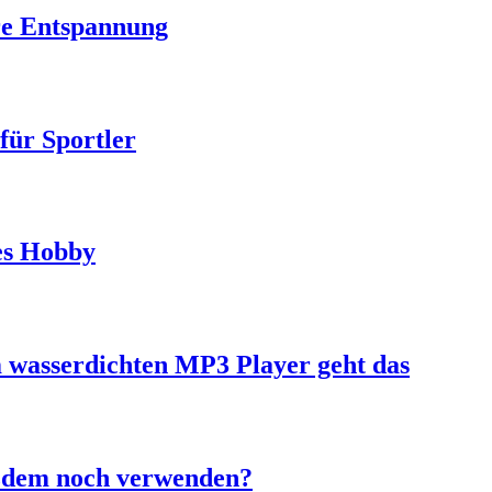
re Entspannung
ür Sportler
es Hobby
wasserdichten MP3 Player geht das
tzdem noch verwenden?