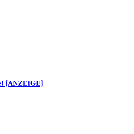
ke! [ANZEIGE]