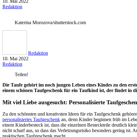
10. Mai 2022
Redaktion
Katerina Morozova/shutterstock.com
Redaktion
10. Mai 2022
Redaktion
Teilen!
Die Taufe gehört im noch jungen Leben eines Kindes zu den ers
einem schönen Taufgeschenk für ein Taufkind ist, der findet in 
Mit viel Liebe ausgesucht: Personalisierte Taufgesche
Zu den schönsten und kreativsten Ideen für ein Taufgeschenk gehören
personalisiertes Taufgeschenk
an, denn Kinder beginnen früh im Leben
einem Kinderbesteck ist, dass die einzelnen Besteckteile deutlich kle
nicht scharf aus, so dass das Verletzungsrisiko besonders gering ist.
praktischen Taufgeschenk macht.