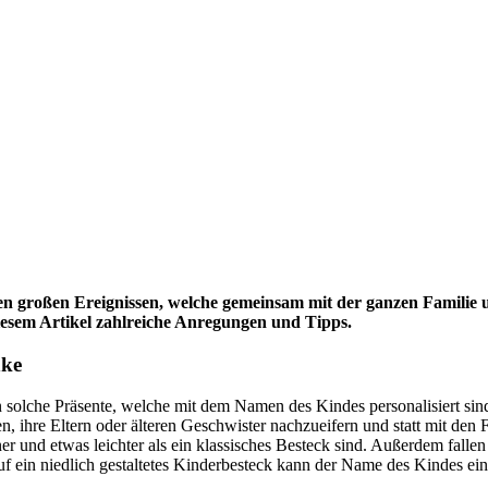
ten großen Ereignissen, welche gemeinsam mit der ganzen Familie
diesem Artikel zahlreiche Anregungen und Tipps.
nke
 solche Präsente, welche mit dem Namen des Kindes personalisiert sind
, ihre Eltern oder älteren Geschwister nachzueifern und statt mit den
iner und etwas leichter als ein klassisches Besteck sind. Außerdem fall
 Auf ein niedlich gestaltetes Kinderbesteck kann der Name des Kindes e