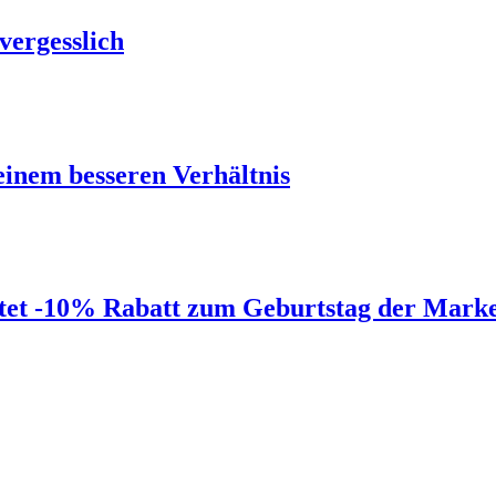
vergesslich
einem besseren Verhältnis
eitet -10% Rabatt zum Geburtstag der Mar