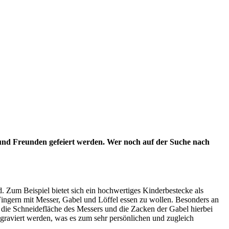
 und Freunden gefeiert werden. Wer noch auf der Suche nach
. Zum Beispiel bietet sich ein hochwertiges Kinderbestecke als
 Fingern mit Messer, Gabel und Löffel essen zu wollen. Besonders an
en die Schneidefläche des Messers und die Zacken der Gabel hierbei
ingraviert werden, was es zum sehr persönlichen und zugleich