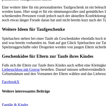
Eine weitere Idee für ein personalisiertes Taufgeschenk ist ein bel
werden kann. Hier sorgt er für ein stimmungsvolles und gemütliches L
schenkenden Personen vorab jedoch nach der aktuellen Konfektionsgr
noch etwas länger Freude daran hat und nicht bereits kurz nach der 
Weitere Ideen für Taufgeschenke
Spielsachen stehen bei einer Taufe als Geschenkidee ebenfalls hoch i
und was bereits vorhanden ist. Statt auf gut Glück Spielsachen zur Ta
Spielzeuggeschäfte oder Drogerien werden von jungen Eltern sicherl
Geschenkidee für Eltern zur Taufe ihres Kindes
Falls sich die Eltern zur Taufe ihres Kindes auch selbst eine Kleini
Liebesschloss mit Gravur
bestellen. Darauf müssen selbstverständlic
Geburtsdatum und den Vornamen der Eltern wählen und das Liebessch
Facebook
X
Weitere interessantes Beiträge
Familie & Kinder