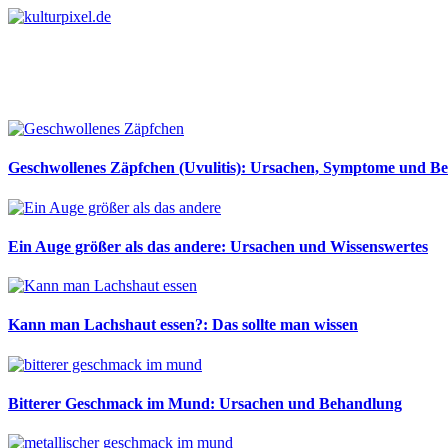
Geschwollenes Zäpfchen (Uvulitis): Ursachen, Symptome und B
Ein Auge größer als das andere: Ursachen und Wissenswertes
Kann man Lachshaut essen?: Das sollte man wissen
Bitterer Geschmack im Mund: Ursachen und Behandlung