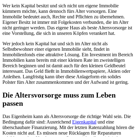
Wer kein Kapital besitzt und sich nicht um eigene Immobilie
kümmern möchte, kann dennoch fürs Alter vorsorgen. Eine
Immobilie bedeutet auch, Rechte und Pflichten zu übernehmen.
Eigener Besitz ist immer mit Folgekosten verbunden, die im Alter
nicht geringer werden. Das eigene Haus als beste Altersvorsorge ist
eine Vorstellung, die sich in unseren Köpfen verankert hat.
Wer jedoch kein Kapital hat und sich im Alter nicht als
Selbstbewohner einer eigenen Immobilie sieht, findet in
Immobilienfonds eine attraktive Lösung. Ein Investment im Bereich
Immobilien kann bereits mit einer kleinen Rate im zweistelligen
Bereich beginnen und ist damit auch für den kleinen Geldbeutel
interessant. Das Geld fließt in Immobilienwertpapiere, Aktien oder
Anleihen. Langfristig kann über diese Anlageform ein solides
Polster fürs Alter zusammenkommen und der Aufwand ist gering.
Die Altersvorsorge muss zum Leben
passen
Das Eigenheim kann als Altersvorsorge die richtige Wahl sein. Die
Bedingung dafür sind: Ausreichend
Eigenkapital
und eine
überschaubare Finanzierung. Mit der letzten Ratenzahlung hören die
Kosten nicht auf. Es müssen neue Rücklagen für Reparaturen