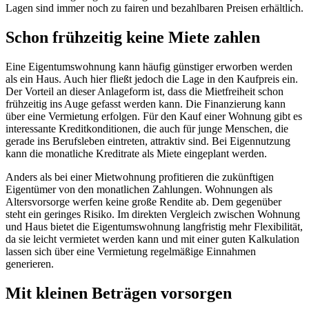
Lagen sind immer noch zu fairen und bezahlbaren Preisen erhältlich.
Schon frühzeitig keine Miete zahlen
Eine Eigentumswohnung kann häufig günstiger erworben werden
als ein Haus. Auch hier fließt jedoch die Lage in den Kaufpreis ein.
Der Vorteil an dieser Anlageform ist, dass die Mietfreiheit schon
frühzeitig ins Auge gefasst werden kann. Die Finanzierung kann
über eine Vermietung erfolgen. Für den Kauf einer Wohnung gibt es
interessante Kreditkonditionen, die auch für junge Menschen, die
gerade ins Berufsleben eintreten, attraktiv sind. Bei Eigennutzung
kann die monatliche Kreditrate als Miete eingeplant werden.
Anders als bei einer Mietwohnung profitieren die zukünftigen
Eigentümer von den monatlichen Zahlungen. Wohnungen als
Altersvorsorge werfen keine große Rendite ab. Dem gegenüber
steht ein geringes Risiko. Im direkten Vergleich zwischen Wohnung
und Haus bietet die Eigentumswohnung langfristig mehr Flexibilität,
da sie leicht vermietet werden kann und mit einer guten Kalkulation
lassen sich über eine Vermietung regelmäßige Einnahmen
generieren.
Mit kleinen Beträgen vorsorgen