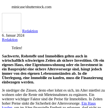
minicase/shutterstock.com
Redaktion
6. Januar 2024
Redaktion
Teilen!
Sachwerte, Rohstoffe und Immobilien gelten auch in
wirtschaftlich schwierigen Zeiten als sichere Investition. Ob ein
eigenes Haus, eine Eigentumswohnung oder ein Investment in
ein Bauprojekt eine sichere Altersvorsorge sind, hängt jedoch
immer von den eigenen Lebensumständen ab. In die
Überlegung, eine Immobilie zu kaufen, muss die Finanzierung
einbezogen werden.
Je niedriger die Zinsen, desto eher lohnt es sich, im Alter mietfrei zu
wohnen oder die Rente mit Mieteinnahmen zu ergänzen. Ein
weiterer wichtiger Faktor sind die Preise für Immobilien. In Zeiten
hoher Preise sinkt die Sicherheit der Altersvorsorge.
Ein Haus
kaufen
, um im Alter finanzielle Freiheit zu erlangen, darf nicht zu