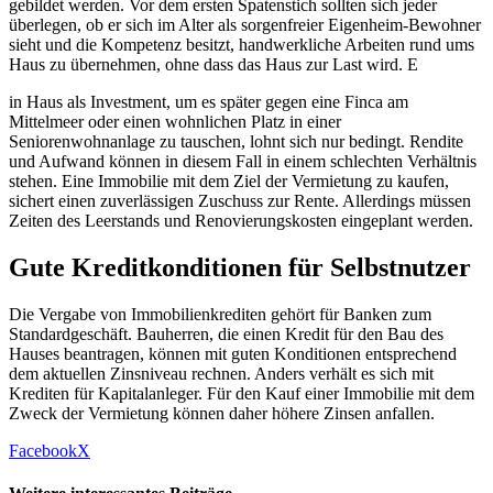
gebildet werden. Vor dem ersten Spatenstich sollten sich jeder
überlegen, ob er sich im Alter als sorgenfreier Eigenheim-Bewohner
sieht und die Kompetenz besitzt, handwerkliche Arbeiten rund ums
Haus zu übernehmen, ohne dass das Haus zur Last wird. E
in Haus als Investment, um es später gegen eine Finca am
Mittelmeer oder einen wohnlichen Platz in einer
Seniorenwohnanlage zu tauschen, lohnt sich nur bedingt. Rendite
und Aufwand können in diesem Fall in einem schlechten Verhältnis
stehen. Eine Immobilie mit dem Ziel der Vermietung zu kaufen,
sichert einen zuverlässigen Zuschuss zur Rente. Allerdings müssen
Zeiten des Leerstands und Renovierungskosten eingeplant werden.
Gute Kreditkonditionen für Selbstnutzer
Die Vergabe von Immobilienkrediten gehört für Banken zum
Standardgeschäft. Bauherren, die einen Kredit für den Bau des
Hauses beantragen, können mit guten Konditionen entsprechend
dem aktuellen Zinsniveau rechnen. Anders verhält es sich mit
Krediten für Kapitalanleger. Für den Kauf einer Immobilie mit dem
Zweck der Vermietung können daher höhere Zinsen anfallen.
Facebook
X