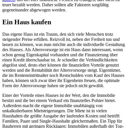
teuer bezahlt werden. Daher sollten alle Faktoren sorgfältig
gegeneinander abgewogen werden.
Ein Haus kaufen
Das eigene Haus ist ein Traum, den sich viele Menschen trotz
steigender Preise erfüllen. Reizvoll ist, neben der Freiheit tun und
lassen zu können, was man möchte auch die individuelle Gestaltung
des Hauses. Als Altersvorsorge ist ein Haus dann interessant, wenn
schon genug Eigenkapital vorhanden und die Finanzierung über
einen Kredit überschaubar ist. Je schneller die Verbindlichkeiten
abgelöst sind, desto eher können die finanziellen Vorteile genutzt
werden und die Rentabilität der Altersvorsorge steigt. Eigentümer,
die im Renteneintrittsalter noch Restschulden vom Kauf des Hauses
haben, können sich zwar über ihr Eigenheim freuen, die optimale
Form der Altersvorsorge haben sie jedoch nicht gewählt.
Einer der Vorteile eines Hauses ist der Wert, den die Immobilie
besitzt und die bei einem Verkauf ein finanzielles Polster bietet.
Außerdem macht die eigene Immobilie unabhängig von
unkalkulierbaren Mietsteigerungen. Die Miete ist in vielen
Haushalten die größte Ausgabe der laufenden Kosten und betrifft
Familien, Paare und Single-Haushalte gleichermaßen. Ein Tipp für
Bauherren mit geringen Rücklagen: Immobilien außerhalb der Top-