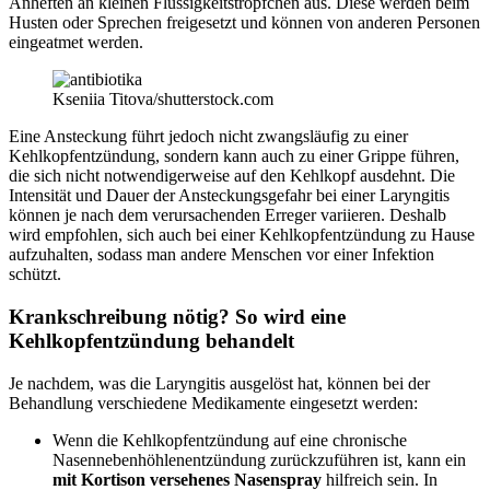
Anheften an kleinen Flüssigkeitströpfchen aus. Diese werden beim
Husten oder Sprechen freigesetzt und können von anderen Personen
eingeatmet werden.
Kseniia Titova/shutterstock.com
Eine Ansteckung führt jedoch nicht zwangsläufig zu einer
Kehlkopfentzündung, sondern kann auch zu einer Grippe führen,
die sich nicht notwendigerweise auf den Kehlkopf ausdehnt. Die
Intensität und Dauer der Ansteckungsgefahr bei einer Laryngitis
können je nach dem verursachenden Erreger variieren. Deshalb
wird empfohlen, sich auch bei einer Kehlkopfentzündung zu Hause
aufzuhalten, sodass man andere Menschen vor einer Infektion
schützt.
Krankschreibung nötig? So wird eine
Kehlkopfentzündung behandelt
Je nachdem, was die Laryngitis ausgelöst hat, können bei der
Behandlung verschiedene Medikamente eingesetzt werden:
Wenn die Kehlkopfentzündung auf eine chronische
Nasennebenhöhlenentzündung zurückzuführen ist, kann ein
mit Kortison versehenes Nasenspray
hilfreich sein. In