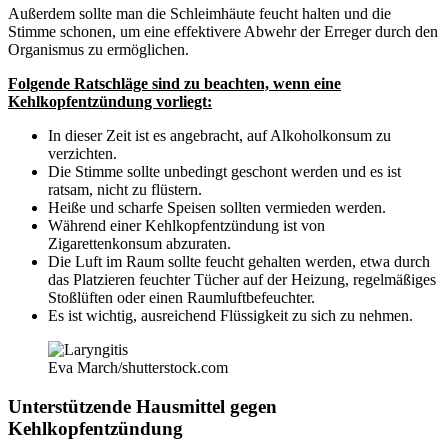
Außerdem sollte man die Schleimhäute feucht halten und die
Stimme schonen, um eine effektivere Abwehr der Erreger durch den
Organismus zu ermöglichen.
Folgende Ratschläge sind zu beachten, wenn eine
Kehlkopfentzündung vorliegt:
In dieser Zeit ist es angebracht, auf Alkoholkonsum zu
verzichten.
Die Stimme sollte unbedingt geschont werden und es ist
ratsam, nicht zu flüstern.
Heiße und scharfe Speisen sollten vermieden werden.
Während einer Kehlkopfentzündung ist von
Zigarettenkonsum abzuraten.
Die Luft im Raum sollte feucht gehalten werden, etwa durch
das Platzieren feuchter Tücher auf der Heizung, regelmäßiges
Stoßlüften oder einen Raumluftbefeuchter.
Es ist wichtig, ausreichend Flüssigkeit zu sich zu nehmen.
Eva March/shutterstock.com
Unterstützende Hausmittel gegen
Kehlkopfentzündung