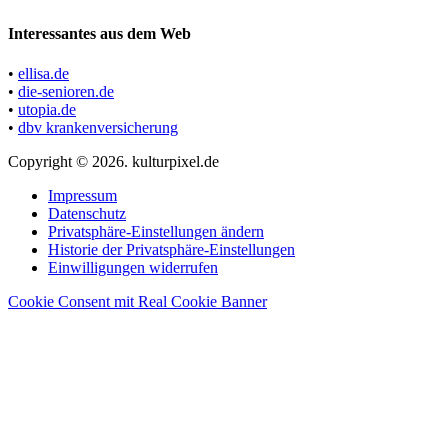
Interessantes aus dem Web
•
ellisa.de
•
die-senioren.de
•
utopia.de
•
dbv krankenversicherung
Copyright © 2026. kulturpixel.de
Impressum
Datenschutz
Privatsphäre-Einstellungen ändern
Historie der Privatsphäre-Einstellungen
Einwilligungen widerrufen
Cookie Consent mit Real Cookie Banner