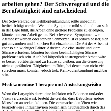
arbeiten gehen? Der Schweregrad und die
Berufstätigkeit sind entscheidend
Der Schweregrad der Kehlkopfentzündung sollte unbedingt
berücksichtigt werden. Wenn die Symptome mild sind und man sich
in der Lage fühlt, die Arbeit ohne größere Probleme zu erledigen,
könnte man zur Arbeit gehen. Bei schwereren Symptomen wie
Atembeschwerden oder starken Schmerzen ist es jedoch besser, sich
gut auszuruhen und ärztlichen Rat einzuholen. Die Art der Arbeit ist
ebenso ein wichtiger Faktor. Arbeiten, die eine starke und klare
Stimme erfordern, könnten bei einer beeinträchtigten Stimme
problematisch sein. Auch bei körperlich anstrengender Arbeit wäre
es besser, vorübergehend zu Hause zu bleiben, um die Genesung
nicht zu gefährden. Tätigkeiten im Büro, bei denen man nicht viel
sprechen muss, könnten jedoch trotz Kehlkopfentzündung machbar
sein.
Medikamentöse Therapie und Ansteckungsrisiko
Wenn die Laryngitis durch eine Infektion mit Bakterien und/oder
Viren verursacht wird, besteht die Gefahr, dass Betroffene andere
Menschen anstecken können. Die verursachenden Viren wie
beispielsweise Influenzaviren breiten sich hauptsächlich durch das