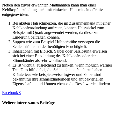
Neben den zuvor erwähnten Maßnahmen kann man einer
Kehlkopfentzündung auch mit einfachen Hausmitteln effektiv
entgegenwirken:
Bei akuten Halsschmerzen, die im Zusammenhang mit einer
Kehlkopfentzündung auftreten, können Halswickel zum
Beispiel mit Quark angewendet werden, da diese zur
Linderung beitragen können.
Suppen wie zum Beispiel Hühnerbrühe versorgen die
Schleimhäute mit der benötigten Feuchtigkeit.
Inhalationen mit Eibisch, Salbei oder Salzlösung erweisen
sich bei einer Entzündung des Kehlkopfes oder der
Stimmbänder als sehr wohltuend.
Es ist wichtig, ausreichend zu trinken, wenn möglich warmer
Tee. Dies hilft dabei, die Schleimhäute feucht zu halten.
Kräutertees wie beispielsweise Ingwer und Salbei sind
bekannt für ihre schmerzlindernden und antibakteriellen
Eigenschaften und können ebenso die Beschwerden lindern.
Facebook
X
Weitere interessantes Beiträge