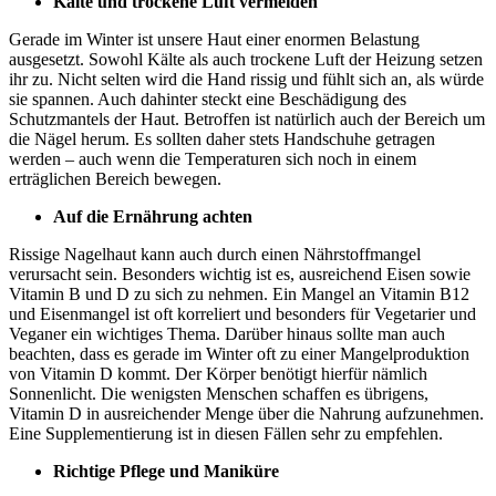
Kalte und trockene Luft vermeiden
Gerade im Winter ist unsere Haut einer enormen Belastung
ausgesetzt. Sowohl Kälte als auch trockene Luft der Heizung setzen
ihr zu. Nicht selten wird die Hand rissig und fühlt sich an, als würde
sie spannen. Auch dahinter steckt eine Beschädigung des
Schutzmantels der Haut. Betroffen ist natürlich auch der Bereich um
die Nägel herum. Es sollten daher stets Handschuhe getragen
werden – auch wenn die Temperaturen sich noch in einem
erträglichen Bereich bewegen.
Auf die Ernährung achten
Rissige Nagelhaut kann auch durch einen Nährstoffmangel
verursacht sein. Besonders wichtig ist es, ausreichend Eisen sowie
Vitamin B und D zu sich zu nehmen. Ein Mangel an Vitamin B12
und Eisenmangel ist oft korreliert und besonders für Vegetarier und
Veganer ein wichtiges Thema. Darüber hinaus sollte man auch
beachten, dass es gerade im Winter oft zu einer Mangelproduktion
von Vitamin D kommt. Der Körper benötigt hierfür nämlich
Sonnenlicht. Die wenigsten Menschen schaffen es übrigens,
Vitamin D in ausreichender Menge über die Nahrung aufzunehmen.
Eine Supplementierung ist in diesen Fällen sehr zu empfehlen.
Richtige Pflege und Maniküre