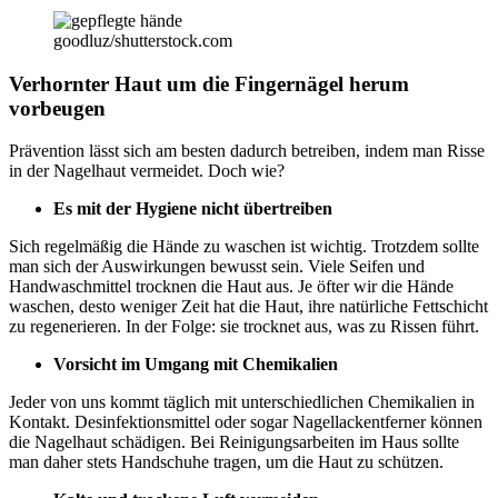
goodluz/shutterstock.com
Verhornter Haut um die Fingernägel herum
vorbeugen
Prävention lässt sich am besten dadurch betreiben, indem man Risse
in der Nagelhaut vermeidet. Doch wie?
Es mit der Hygiene nicht übertreiben
Sich regelmäßig die Hände zu waschen ist wichtig. Trotzdem sollte
man sich der Auswirkungen bewusst sein. Viele Seifen und
Handwaschmittel trocknen die Haut aus. Je öfter wir die Hände
waschen, desto weniger Zeit hat die Haut, ihre natürliche Fettschicht
zu regenerieren. In der Folge: sie trocknet aus, was zu Rissen führt.
Vorsicht im Umgang mit Chemikalien
Jeder von uns kommt täglich mit unterschiedlichen Chemikalien in
Kontakt. Desinfektionsmittel oder sogar Nagellackentferner können
die Nagelhaut schädigen. Bei Reinigungsarbeiten im Haus sollte
man daher stets Handschuhe tragen, um die Haut zu schützen.