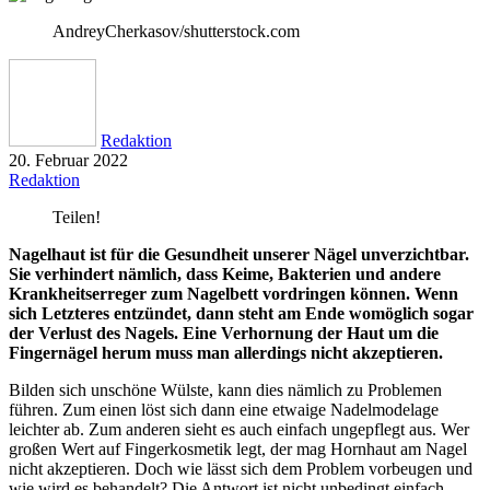
AndreyCherkasov/shutterstock.com
Redaktion
20. Februar 2022
Redaktion
Teilen!
Nagelhaut ist für die Gesundheit unserer Nägel unverzichtbar.
Sie verhindert nämlich, dass Keime, Bakterien und andere
Krankheitserreger zum Nagelbett vordringen können. Wenn
sich Letzteres entzündet, dann steht am Ende womöglich sogar
der Verlust des Nagels. Eine Verhornung der Haut um die
Fingernägel herum muss man allerdings nicht akzeptieren.
Bilden sich unschöne Wülste, kann dies nämlich zu Problemen
führen. Zum einen löst sich dann eine etwaige Nadelmodelage
leichter ab. Zum anderen sieht es auch einfach ungepflegt aus. Wer
großen Wert auf Fingerkosmetik legt, der mag Hornhaut am Nagel
nicht akzeptieren. Doch wie lässt sich dem Problem vorbeugen und
wie wird es behandelt? Die Antwort ist nicht unbedingt einfach.