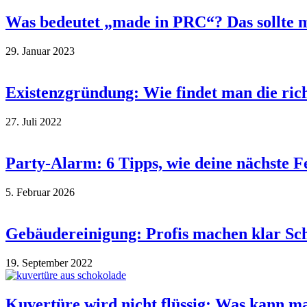
Was bedeutet „made in PRC“? Das sollte 
29. Januar 2023
Existenzgründung: Wie findet man die ri
27. Juli 2022
Party-Alarm: 6 Tipps, wie deine nächste 
5. Februar 2026
Gebäudereinigung: Profis machen klar Sch
19. September 2022
Kuvertüre wird nicht flüssig: Was kann m