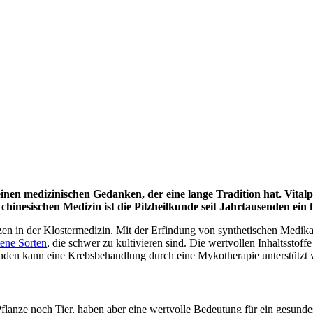
einen medizinischen Gedanken, der eine lange Tradition hat. Vitalpi
 chinesischen Medizin ist die Pilzheilkunde seit Jahrtausenden ein
n in der Klostermedizin. Mit der Erfindung von synthetischen Medikam
tene Sorten
, die schwer zu kultivieren sind. Die wertvollen Inhaltssto
inden kann eine Krebsbehandlung durch eine Mykotherapie unterstützt
r Pflanze noch Tier, haben aber eine wertvolle Bedeutung für ein gesu