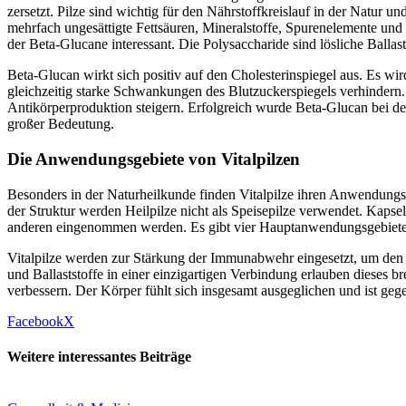
zersetzt. Pilze sind wichtig für den Nährstoffkreislauf in der Natur u
mehrfach ungesättigte Fettsäuren, Mineralstoffe, Spurenelemente und
der Beta-Glucane interessant. Die Polysaccharide sind lösliche Ball
Beta-Glucan wirkt sich positiv auf den Cholesterinspiegel aus. Es wir
gleichzeitig starke Schwankungen des Blutzuckerspiegels verhinder
Antikörperproduktion steigern. Erfolgreich wurde Beta-Glucan bei de
großer Bedeutung.
Die Anwendungsgebiete von Vitalpilzen
Besonders in der Naturheilkunde finden Vitalpilze ihren Anwendungs
der Struktur werden Heilpilze nicht als Speisepilze verwendet. Kapse
anderen eingenommen werden. Es gibt vier Hauptanwendungsgebiete 
Vitalpilze werden zur Stärkung der Immunabwehr eingesetzt, um den 
und Ballaststoffe in einer einzigartigen Verbindung erlauben dieses
verbessern. Der Körper fühlt sich insgesamt ausgeglichen und ist gegen
Facebook
X
Weitere interessantes Beiträge