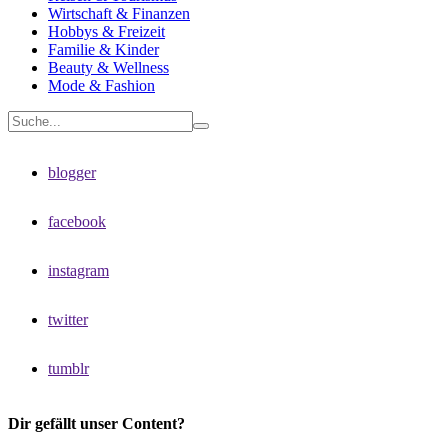
Wirtschaft & Finanzen
Hobbys & Freizeit
Familie & Kinder
Beauty & Wellness
Mode & Fashion
blogger
facebook
instagram
twitter
tumblr
Dir gefällt unser Content?