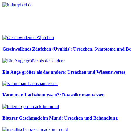
Geschwollenes Zäpfchen (Uvulitis): Ursachen, Symptome und B
Ein Auge größer als das andere: Ursachen und Wissenswertes
Kann man Lachshaut essen?: Das sollte man wissen
Bitterer Geschmack im Mund: Ursachen und Behandlung