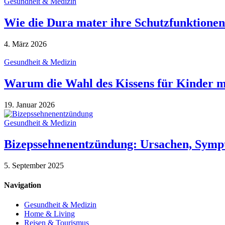
Gesundheit & Medizin
Wie die Dura mater ihre Schutzfunktionen 
4. März 2026
Gesundheit & Medizin
Warum die Wahl des Kissens für Kinder mi
19. Januar 2026
Gesundheit & Medizin
Bizepssehnenentzündung: Ursachen, Sym
5. September 2025
Navigation
Gesundheit & Medizin
Home & Living
Reisen & Tourismus