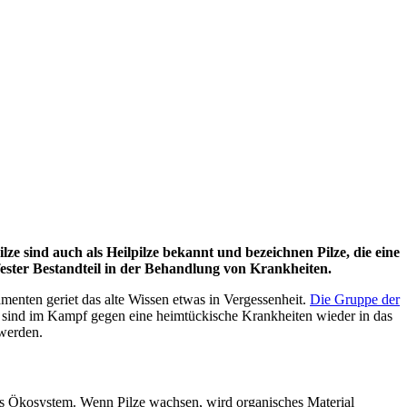
lze sind auch als Heilpilze bekannt und bezeichnen Pilze, die eine
 fester Bestandteil in der Behandlung von Krankheiten.
enten geriet das alte Wissen etwas in Vergessenheit.
Die Gruppe der
ffe sind im Kampf gegen eine heimtückische Krankheiten wieder in das
 werden.
ndes Ökosystem. Wenn Pilze wachsen, wird organisches Material