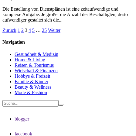
Die Erstellung von Dienstplänen ist eine zeitaufwendige und
komplexe Aufgabe. Je größer die Anzahl der Beschäftigten, desto
aufwendiger gestaltet sich die...
Zurück
1
2
3
4
5
…
25
Weiter
Navigation
Gesundheit & Medizin
Home & Living
Reisen & Tourismus
Wirtschaft & Finanzen
Hobbys & Freizeit
Familie & Kinder
Beauty & Wellness
Mode & Fashion
blogger
facebook