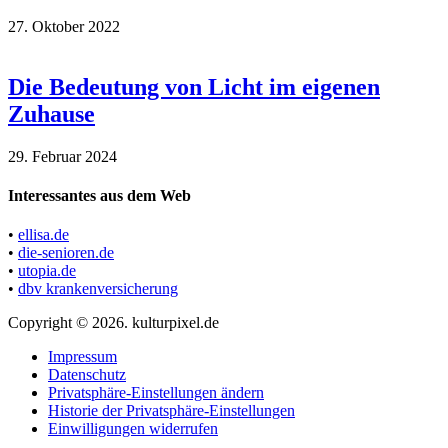
27. Oktober 2022
Die Bedeutung von Licht im eigenen
Zuhause
29. Februar 2024
Interessantes aus dem Web
•
ellisa.de
•
die-senioren.de
•
utopia.de
•
dbv krankenversicherung
Copyright © 2026. kulturpixel.de
Impressum
Datenschutz
Privatsphäre-Einstellungen ändern
Historie der Privatsphäre-Einstellungen
Einwilligungen widerrufen