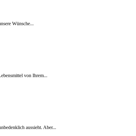
 unsere Wünsche...
ebensmittel von Ihrem...
bedenklich aussieht. Aber...