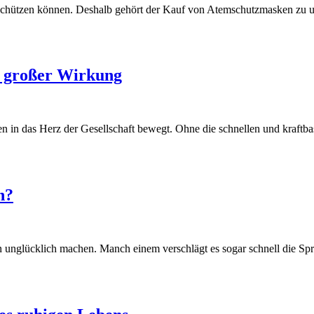
schützen können. Deshalb gehört der Kauf von Atemschutzmasken zu un
t großer Wirkung
 in das Herz der Gesellschaft bewegt. Ohne die schnellen und kraftbasi
n?
unglücklich machen. Manch einem verschlägt es sogar schnell die Sprac