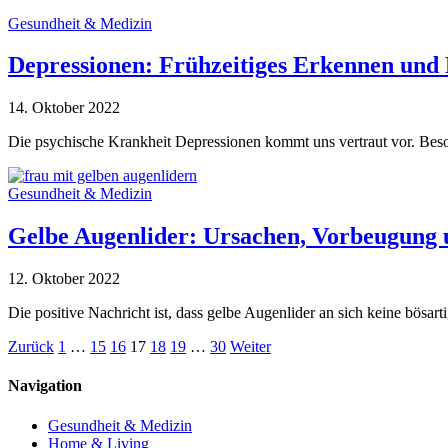
Gesundheit & Medizin
Depressionen: Frühzeitiges Erkennen und 
14. Oktober 2022
Die psychische Krankheit Depressionen kommt uns vertraut vor. Besonde
Gesundheit & Medizin
Gelbe Augenlider: Ursachen, Vorbeugung
12. Oktober 2022
Die positive Nachricht ist, dass gelbe Augenlider an sich keine bösar
Zurück
1
…
15
16
17
18
19
…
30
Weiter
Navigation
Gesundheit & Medizin
Home & Living