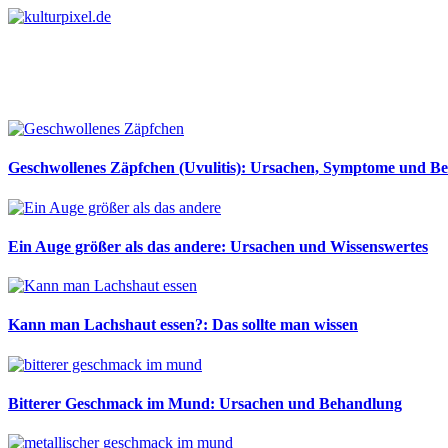
Geschwollenes Zäpfchen (Uvulitis): Ursachen, Symptome und B
Ein Auge größer als das andere: Ursachen und Wissenswertes
Kann man Lachshaut essen?: Das sollte man wissen
Bitterer Geschmack im Mund: Ursachen und Behandlung