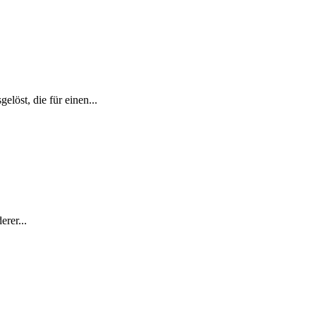
löst, die für einen...
erer...