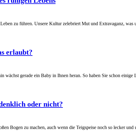
nes ruhigen Lebens
tes Leben zu führen. Unsere Kultur zelebriert Mut und Extravaganz, was
as erlaubt?
in wächst gerade ein Baby in Ihnen heran. So haben Sie schon einige L
enklich oder nicht?
en Bogen zu machen, auch wenn die Teigspeise noch so lecker und un